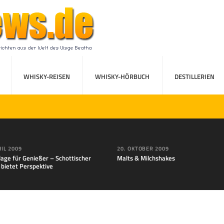
WHISKY-REISEN
WHISKY-HÖRBUCH
DESTILLERIEN
RIL 2009
20. OKTOBER 2009
lage für Genießer – Schottischer
Malts & Milchshakes
 bietet Perspektive