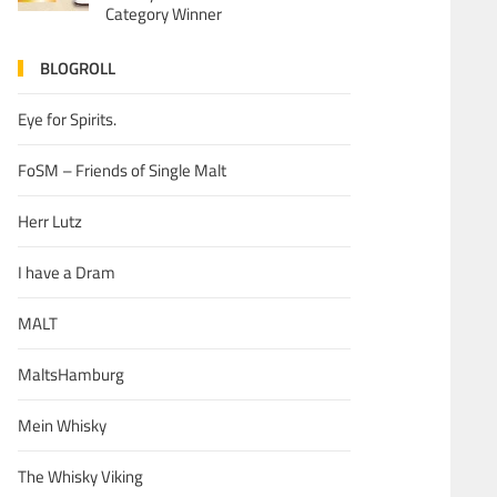
Category Winner
BLOGROLL
Eye for Spirits.
FoSM – Friends of Single Malt
Herr Lutz
I have a Dram
MALT
MaltsHamburg
Mein Whisky
The Whisky Viking