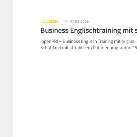
ALLGEMEIN
17. MÄRZ 2009
Business Englischtraining mit
(openPR) – Business Englisch Training mit origina
Schottland mit attraktivem Rahmenprogramm: 25