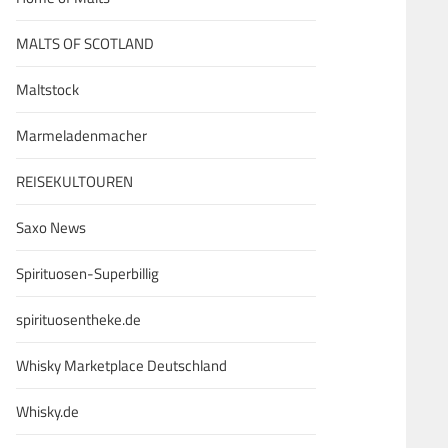
MALTS OF SCOTLAND
Maltstock
Marmeladenmacher
REISEKULTOUREN
Saxo News
Spirituosen-Superbillig
spirituosentheke.de
Whisky Marketplace Deutschland
Whisky.de