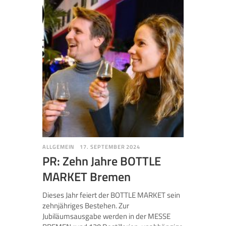
ALLGEMEIN
17. SEPTEMBER 2024
PR: Zehn Jahre BOTTLE
MARKET Bremen
Dieses Jahr feiert der BOTTLE MARKET sein
zehnjähriges Bestehen. Zur
Jubiläumsausgabe werden in der MESSE