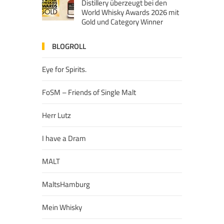
Distillery überzeugt bei den
World Whisky Awards 2026 mit
Gold und Category Winner
BLOGROLL
Eye for Spirits.
FoSM – Friends of Single Malt
Herr Lutz
I have a Dram
MALT
MaltsHamburg
Mein Whisky