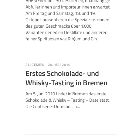
BREMEN rund 130 Destillerien, unabhängige
Abfüller:innen und Importeur:innen erwartet.
Am Freitag und Samstag, 18. und 19.
Oktober, präsentieren die Spezialisten:innen
des guten Geschmacks über 1.000
Varianten der edlen Destillate und anderer
feiner Spirituosen wie R(h)um und Gin.
ALLGEMEIN
20. MAI 2010
Erstes Schokolade- und
Whisky-Tasting in Bremen
Am 5. Juni 2010 findet in Bremen das erste
Schokolade & Whisky – Tasting – Date statt.
Die Confiserie-Domshof, in…