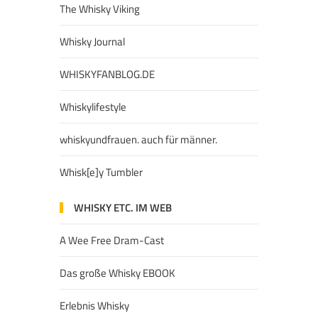
The Whisky Viking
Whisky Journal
WHISKYFANBLOG.DE
Whiskylifestyle
whiskyundfrauen. auch für männer.
Whisk[e]y Tumbler
WHISKY ETC. IM WEB
A Wee Free Dram-Cast
Das große Whisky EBOOK
Erlebnis Whisky