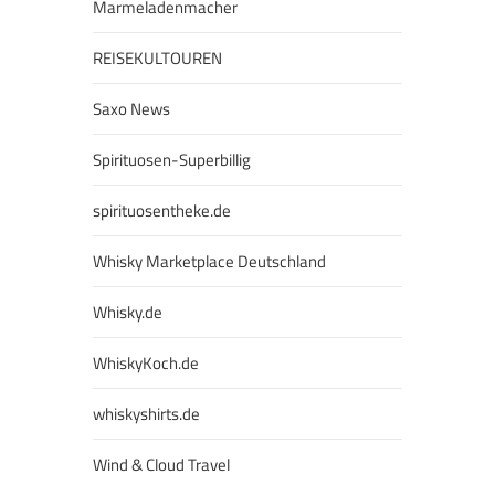
Marmeladenmacher
REISEKULTOUREN
Saxo News
Spirituosen-Superbillig
spirituosentheke.de
Whisky Marketplace Deutschland
Whisky.de
WhiskyKoch.de
whiskyshirts.de
Wind & Cloud Travel