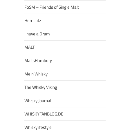
FoSM – Friends of Single Malt
Herr Lutz
I have a Dram
MALT
MaltsHamburg
Mein Whisky
The Whisky Viking
Whisky Journal
WHISKYFANBLOG.DE
Whiskylifestyle