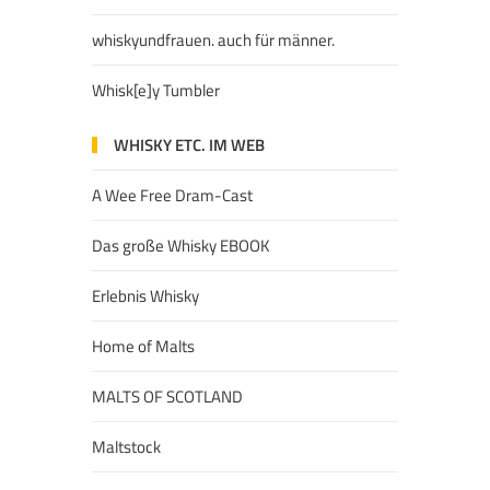
whiskyundfrauen. auch für männer.
Whisk[e]y Tumbler
WHISKY ETC. IM WEB
A Wee Free Dram-Cast
Das große Whisky EBOOK
Erlebnis Whisky
Home of Malts
MALTS OF SCOTLAND
Maltstock