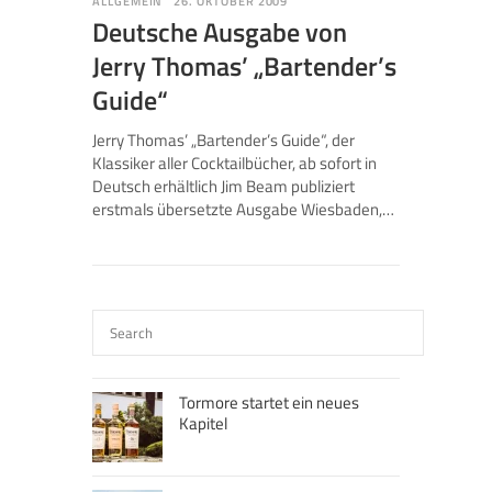
ALLGEMEIN
26. OKTOBER 2009
Deutsche Ausgabe von
Jerry Thomas’ „Bartender’s
Guide“
Jerry Thomas’ „Bartender’s Guide“, der
Klassiker aller Cocktailbücher, ab sofort in
Deutsch erhältlich Jim Beam publiziert
erstmals übersetzte Ausgabe Wiesbaden,…
Tormore startet ein neues
Kapitel