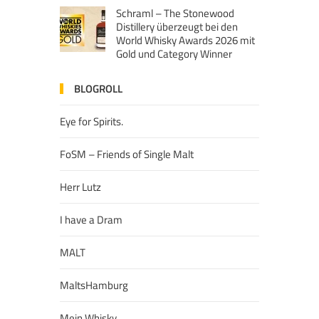
Schraml – The Stonewood
Distillery überzeugt bei den
World Whisky Awards 2026 mit
Gold und Category Winner
BLOGROLL
Eye for Spirits.
FoSM – Friends of Single Malt
Herr Lutz
I have a Dram
MALT
MaltsHamburg
Mein Whisky