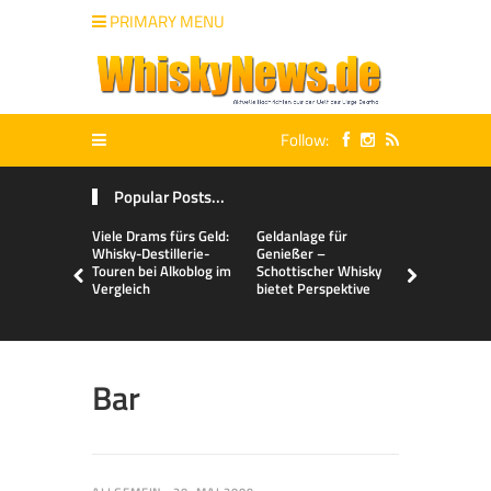
PRIMARY MENU
Follow:
Popular Posts...
Viele Drams fürs Geld:
Geldanlage für
Malts & Mi
Whisky-Destillerie-
Genießer –
Touren bei Alkoblog im
Schottischer Whisky
Vergleich
bietet Perspektive
Bar