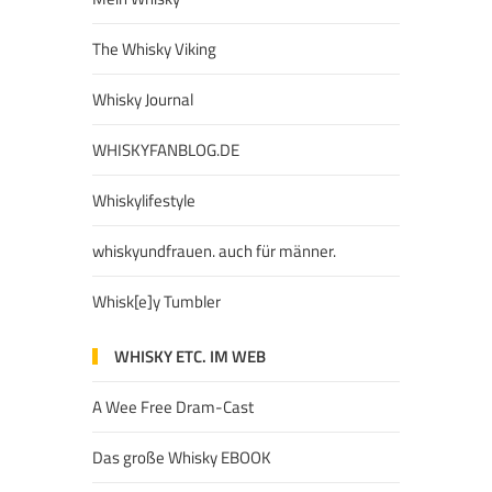
The Whisky Viking
Whisky Journal
WHISKYFANBLOG.DE
Whiskylifestyle
whiskyundfrauen. auch für männer.
Whisk[e]y Tumbler
WHISKY ETC. IM WEB
A Wee Free Dram-Cast
Das große Whisky EBOOK