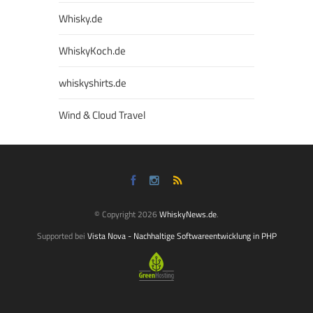
Whisky.de
WhiskyKoch.de
whiskyshirts.de
Wind & Cloud Travel
© Copyright 2026
WhiskyNews.de
.
Supported bei
Vista Nova - Nachhaltige Softwareentwicklung in PHP