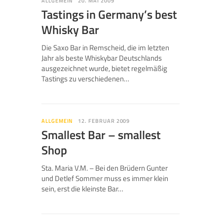
ALLGEMEIN
20. MAI 2009
Tastings in Germany’s best
Whisky Bar
Die Saxo Bar in Remscheid, die im letzten
Jahr als beste Whiskybar Deutschlands
ausgezeichnet wurde, bietet regelmäßig
Tastings zu verschiedenen…
ALLGEMEIN
12. FEBRUAR 2009
Smallest Bar – smallest
Shop
Sta. Maria V.M. – Bei den Brüdern Gunter
und Detlef Sommer muss es immer klein
sein, erst die kleinste Bar…