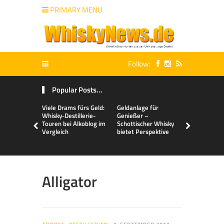
PRIMARY MENU
Follow:
Popular Posts...
Viele Drams fürs Geld:
Geldanlage für
Malts & Mi
Whisky-Destillerie-
Genießer –
Touren bei Alkoblog im
Schottischer Whisky
Vergleich
bietet Perspektive
Alligator