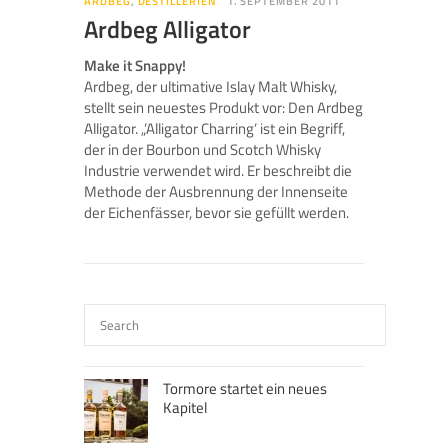
ARDBEG
,
DESTILLERIEN
1. SEPTEMBER 2011
Ardbeg Alligator
Make it Snappy!
Ardbeg, der ultimative Islay Malt Whisky,
stellt sein neuestes Produkt vor: Den Ardbeg
Alligator. „’Alligator Charring’ ist ein Begriff,
der in der Bourbon und Scotch Whisky
Industrie verwendet wird. Er beschreibt die
Methode der Ausbrennung der Innenseite
der Eichenfässer, bevor sie gefüllt werden.
Tormore startet ein neues
Kapitel