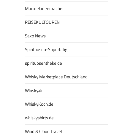
Marmeladenmacher
REISEKULTOUREN
Saxo News
Spirituosen-Superbillig
spirituosentheke.de
Whisky Marketplace Deutschland
Whisky.de
WhiskyKoch.de
whiskyshirts.de
Wind & Cloud Travel