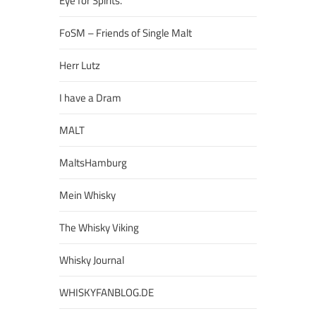
Eye for Spirits.
FoSM – Friends of Single Malt
Herr Lutz
I have a Dram
MALT
MaltsHamburg
Mein Whisky
The Whisky Viking
Whisky Journal
WHISKYFANBLOG.DE