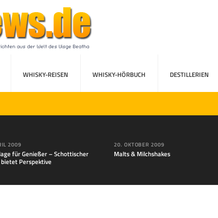
WHISKY-REISEN
WHISKY-HÖRBUCH
DESTILLERIEN
RIL 2009
20. OKTOBER 2009
lage für Genießer – Schottischer
Malts & Milchshakes
 bietet Perspektive