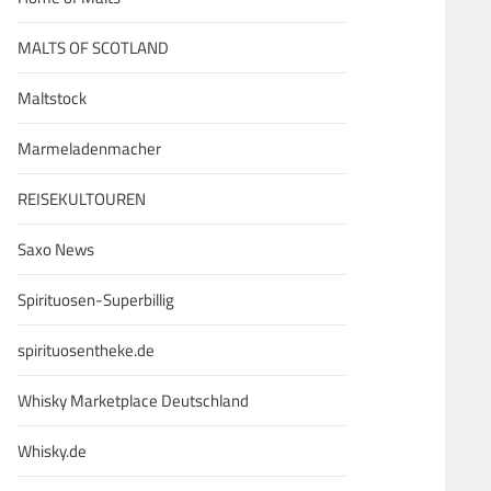
MALTS OF SCOTLAND
Maltstock
Marmeladenmacher
REISEKULTOUREN
Saxo News
Spirituosen-Superbillig
spirituosentheke.de
Whisky Marketplace Deutschland
Whisky.de