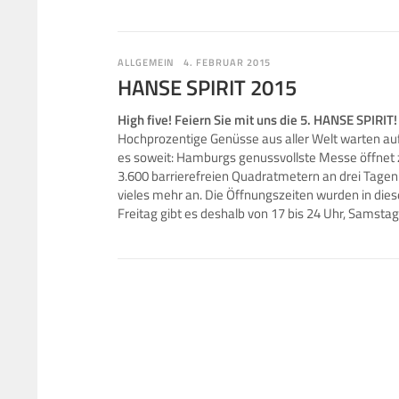
ALLGEMEIN
4. FEBRUAR 2015
HANSE SPIRIT 2015
High five! Feiern Sie mit uns die 5. HANSE SPIRIT!
Hochprozentige Genüsse aus aller Welt warten auf
es soweit: Hamburgs genussvollste Messe öffnet zu
3.600 barrierefreien Quadratmetern an drei Tagen
vieles mehr an. Die Öffnungszeiten wurden in die
Freitag gibt es deshalb von 17 bis 24 Uhr, Samsta