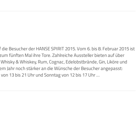
 die Besucher der HANSE SPIRIT 2015. Vom 6. bis 8. Februar 2015 ist
m fünften Mal ihre Tore. Zahlreiche Aussteller bieten auf über
 Whisky & Whiskey, Rum, Cognac, Edelobstbrände, Gin, Liköre und
sem Jahr noch stärker an die Wünsche der Besucher angepasst:
g von 13 bis 21 Uhr und Sonntag von 12 bis 17 Uhr …