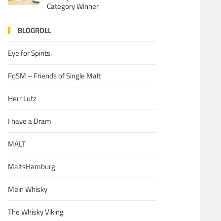
Category Winner
BLOGROLL
Eye for Spirits.
FoSM – Friends of Single Malt
Herr Lutz
I have a Dram
MALT
MaltsHamburg
Mein Whisky
The Whisky Viking