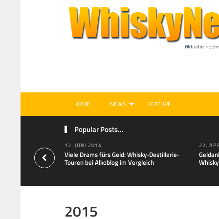
HOME
NEWS
FEATURE
Popular Posts...
12. JUNI 2014
22. AP
Viele Drams fürs Geld: Whisky-Destillerie-
Geldan
Touren bei Alkoblog im Vergleich
Whisky
2015