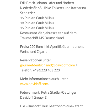
Erik Brack, Johann Lafer und Norbert
Niederkofler & Ulrike Folkerts und Katharina
Schnitzler
15 Punkte Gault Millau
18 Punkte Gault Millau
15 Punkte Gault Millau
Restaurant Vier Jahreszeiten auf dem
Traumschiff MS Deutschland
Preis:
220 Euro inkl. Aperitif, Gourmetmenu,
Weine und Cigarren
Reservationen unter:
gourmetdeutschland@davidoff.com
/
Telefon: +49 5223 163 220
Mehr Informationen auch unter
www.davidoff.com
.
Fotovermerk: Petra Stadler/Oettinger
Davidoff Group (2)
Die «Davidoff Tour Gastronomique» steht