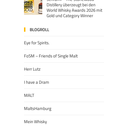
Distillery überzeugt bei den
World Whisky Awards 2026 mit
Gold und Category Winner
BLOGROLL
Eye for Spirits.
FoSM – Friends of Single Malt
Herr Lutz
I have a Dram
MALT
MaltsHamburg
Mein Whisky