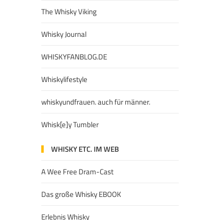
The Whisky Viking
Whisky Journal
WHISKYFANBLOG.DE
Whiskylifestyle
whiskyundfrauen. auch für männer.
Whisk[e]y Tumbler
WHISKY ETC. IM WEB
A Wee Free Dram-Cast
Das große Whisky EBOOK
Erlebnis Whisky