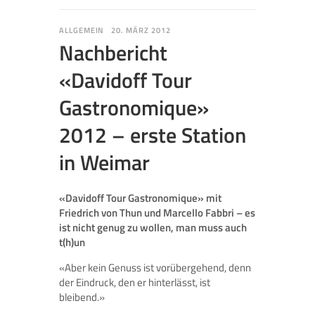
ALLGEMEIN
20. MÄRZ 2012
Nachbericht
«Davidoff Tour
Gastronomique»
2012 – erste Station
in Weimar
«Davidoff Tour Gastronomique» mit
Friedrich von Thun und Marcello Fabbri – es
ist nicht genug zu wollen, man muss auch
t(h)un
«Aber kein Genuss ist vorübergehend, denn
der Eindruck, den er hinterlässt, ist
bleibend.»