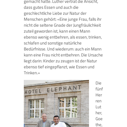
gemacht hatte. Luther vertrat die Ansicht,
dass gutes Essen und auch die
geschlechtliche Liebe zur Natur der
Menschen gehört: «Eine junge Frau, falls ihr
nicht die seltene Gnade der Jungfräulichkeit
zuteil geworden ist, kann einen Mann
ebenso wenig entbehren, als essen, trinken,
schlafen und sonstige natürliche
Bedürfnisse. Und wiederum: auch ein Mann
kann eine Frau nicht entbehren. Die Ursache
liegt darin: Kinder zu zeugen ist der Natur
ebenso tief eingepflanzt, wie Essen und
Trinken.»
Die
fünf
Her
ren
Lut
her,
Goe
the,