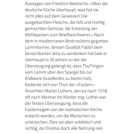
Aussagen von Friedrich Nietzsche: «Aber die
deutsche Küche überhaupt, was hat sie
nicht alles auf dem Gewissen! Die
ausgekochten Fleische, die fett und mehlig
gemachten Gemüse, die Entartung der
Mehlspeisen zum Briefbeschwerer.» Nach
dem in mediterranen Brotcroûtons gegarten
Lammkarree, dessen Qualität Fabbri dem
benachbarten Jena zu verdanken hat (wie er
überhaupt in 20 Jahren zu der der
Überzeugung gelangt ist, dass Thu?ringen
vom Lamm über den Spargel bis zur
Erdbeere Exzellentes zu bieten hat),
bediente sich von Thun der «Fasten»-
Ansichten Martin Luthers, den es nach 1518
oft nach Weimar ins Kloster zog. Luther war
der festen Überzeugung, dass die
Fastenregeln von der katholischen Kirche
erdacht wurden, um die Menschen zu
unterjochen. Dies sei aber unbiblisch und
nichtig, da Christus doch alle Nahrung rein