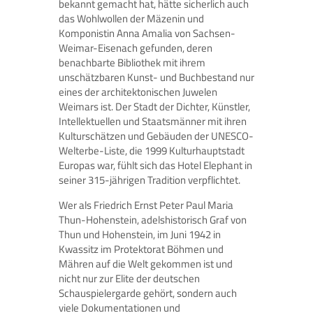
bekannt gemacht hat, hätte sicherlich auch
das Wohlwollen der Mäzenin und
Komponistin Anna Amalia von Sachsen-
Weimar-Eisenach gefunden, deren
benachbarte Bibliothek mit ihrem
unschätzbaren Kunst- und Buchbestand nur
eines der architektonischen Juwelen
Weimars ist. Der Stadt der Dichter, Künstler,
Intellektuellen und Staatsmänner mit ihren
Kulturschätzen und Gebäuden der UNESCO-
Welterbe-Liste, die 1999 Kulturhauptstadt
Europas war, fühlt sich das Hotel Elephant in
seiner 315-jährigen Tradition verpflichtet.
Wer als Friedrich Ernst Peter Paul Maria
Thun-Hohenstein, adelshistorisch Graf von
Thun und Hohenstein, im Juni 1942 in
Kwassitz im Protektorat Böhmen und
Mähren auf die Welt gekommen ist und
nicht nur zur Elite der deutschen
Schauspielergarde gehört, sondern auch
viele Dokumentationen und