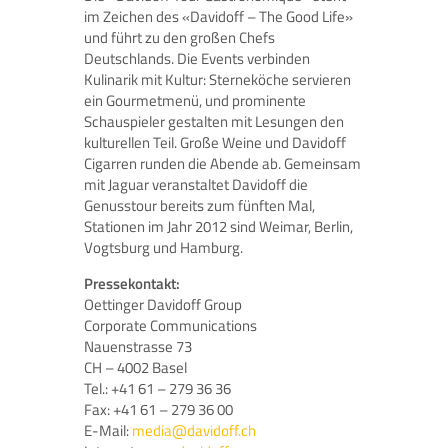
im Zeichen des «Davidoff – The Good Life»
und führt zu den großen Chefs
Deutschlands. Die Events verbinden
Kulinarik mit Kultur: Sterneköche servieren
ein Gourmetmenü, und prominente
Schauspieler gestalten mit Lesungen den
kulturellen Teil. Große Weine und Davidoff
Cigarren runden die Abende ab. Gemeinsam
mit Jaguar veranstaltet Davidoff die
Genusstour bereits zum fünften Mal,
Stationen im Jahr 2012 sind Weimar, Berlin,
Vogtsburg und Hamburg.
Pressekontakt:
Oettinger Davidoff Group
Corporate Communications
Nauenstrasse 73
CH – 4002 Basel
Tel.: +41 61 – 279 36 36
Fax: +41 61 – 279 36 00
E-Mail:
media@davidoff.ch