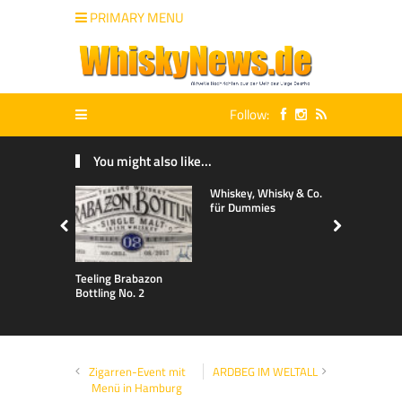
PRIMARY MENU
Follow:
You might also like...
Whiskey, Whisky & Co.
für Dummies
Teeling Brabazon
Bottling No. 2
Zigarren-Event mit
ARDBEG IM WELTALL
Menü in Hamburg