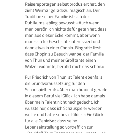
Reisereportagen selbst produziert hat, den
zieht Weimar geradezu magisch an. Der
Tradition seiner Familie ist sich der
Publikumsliebling bewusst: «Auch wenn
man persönlich nichts dafür getan hat, dass
man aus dieser Ecke kommt, aber wenn
man sich für Geschichte interessiert und
dann etwa in einer Chopin-Biografie liest,
dass Chopin zu Besuch war bei der Familie
von Thun und meiner Großtante einen
Walzer widmete, berührt mich das schon.»
Für Friedrich von Thun ist Talent ebenfalls
die Grundvoraussetzung für den
Schauspielberuf: «Aber man braucht gerade
in diesem Beruf viel Glück. Ich habe damals
über mein Talent nicht nachgedacht. Ich
wusste nur, dass ich Schauspieler werden
wollte und hatte sehr viel Glück.» Ein Glück
für alle Genießer, dass seine
Lebenseinstellung so vortrefflich zur