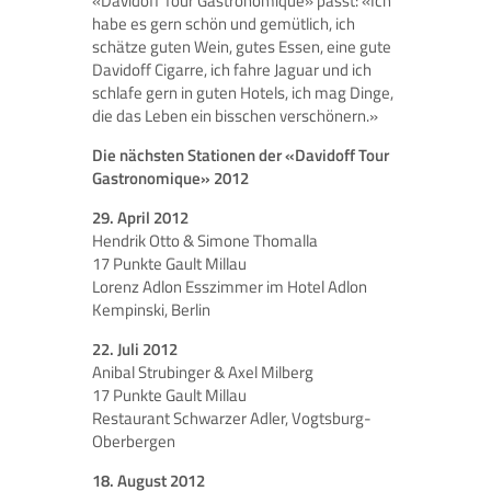
«Davidoff Tour Gastronomique» passt: «Ich
habe es gern schön und gemütlich, ich
schätze guten Wein, gutes Essen, eine gute
Davidoff Cigarre, ich fahre Jaguar und ich
schlafe gern in guten Hotels, ich mag Dinge,
die das Leben ein bisschen verschönern.»
Die nächsten Stationen der «Davidoff Tour
Gastronomique» 2012
29. April 2012
Hendrik Otto & Simone Thomalla
17 Punkte Gault Millau
Lorenz Adlon Esszimmer im Hotel Adlon
Kempinski, Berlin
22. Juli 2012
Anibal Strubinger & Axel Milberg
17 Punkte Gault Millau
Restaurant Schwarzer Adler, Vogtsburg-
Oberbergen
18. August 2012