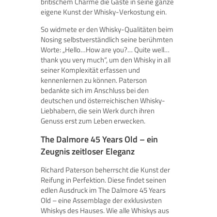
britischem Charme die Gäste in seine ganze
eigene Kunst der Whisky-Verkostung ein.
So widmete er den Whisky-Qualitäten beim
Nosing selbstverständlich seine berühmten
Worte: „Hello…How are you?… Quite well…
thank you very much“, um den Whisky in all
seiner Komplexität erfassen und
kennenlernen zu können. Paterson
bedankte sich im Anschluss bei den
deutschen und österreichischen Whisky-
Liebhabern, die sein Werk durch ihren
Genuss erst zum Leben erwecken.
The Dalmore 45 Years Old – ein
Zeugnis zeitloser Eleganz
Richard Paterson beherrscht die Kunst der
Reifung in Perfektion. Diese findet seinen
edlen Ausdruck im The Dalmore 45 Years
Old – eine Assemblage der exklusivsten
Whiskys des Hauses. Wie alle Whiskys aus