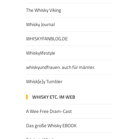
The Whisky Viking
Whisky Journal
WHISKYFANBLOG.DE
Whiskylifestyle
whiskyundfrauen. auch für männer.
Whisk[e]y Tumbler
WHISKY ETC. IM WEB
A Wee Free Dram-Cast
Das große Whisky EBOOK