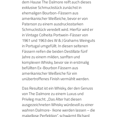
dem Hause The Dalmore reift auch dieses
exklusive Schmuckstück zunächst in
ehemaligen Bourbon-Fässern aus
amerikanischer Weißeiche, bevor er von
Paterson zu einem ausdrucksstarken
Schmuckstück veredelt wird. Hierfür wird er
in Vintage Colheita Portwein-Fässer von
1961 und 1963 des W & J Grahams Weinguts
in Portugal umgefüllt. In diesen seltenen
Fässern reifen die beiden Destillate fünf
Jahre zu einem milden, sanften und
komplexen Whisky, bevor sie in erstmalig
befüllten Ex-Bourbon Fässern aus
amerikanischer Weißeiche für ein
unübertroffenes Finish vermählt werden.
Das Resultat ist ein Whisky, der den Genuss
von The Dalmore zu einem Luxus und
Privileg macht. „Das Alter hat diesen
ausgezeichneten Whisky würdevoll zu einer
wahren Dalmore- Ikone werden lassen – die
makellose Perfektion“, schwärmt Richard