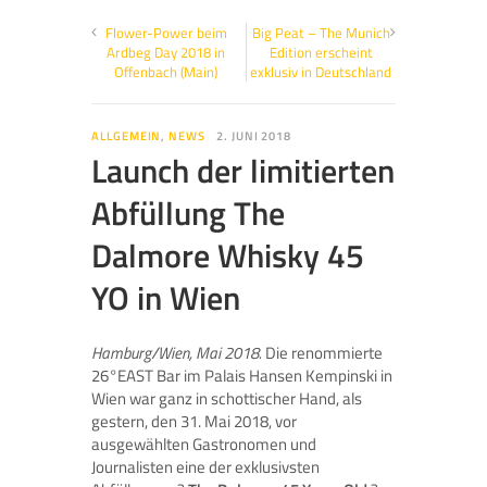
Flower-Power beim
Big Peat – The Munich
Ardbeg Day 2018 in
Edition erscheint
Offenbach (Main)
exklusiv in Deutschland
ALLGEMEIN
,
NEWS
2. JUNI 2018
Launch der limitierten
Abfüllung The
Dalmore Whisky 45
YO in Wien
Hamburg/Wien, Mai 2018.
Die renommierte
26°EAST Bar im Palais Hansen Kempinski in
Wien war ganz in schottischer Hand, als
gestern, den 31. Mai 2018, vor
ausgewählten Gastronomen und
Journalisten eine der exklusivsten