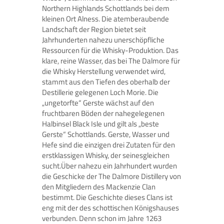
Northern Highlands Schottlands bei dem
kleinen Ort Alness. Die atemberaubende
Landschaft der Region bietet seit
Jahrhunderten nahezu unerschöpfliche
Ressourcen für die Whisky-Produktion. Das
klare, reine Wasser, das bei The Dalmore für
die Whisky Herstellung verwendet wird,
stammt aus den Tiefen des oberhalb der
Destillerie gelegenen Loch Morie. Die
„ungetorfte“ Gerste wächst auf den
fruchtbaren Böden der nahegelegenen
Halbinsel Black Isle und gilt als „beste
Gerste“ Schottlands. Gerste, Wasser und
Hefe sind die einzigen drei Zutaten für den
erstklassigen Whisky, der seinesgleichen
sucht.Über nahezu ein Jahrhundert wurden
die Geschicke der The Dalmore Distillery von
den Mitgliedern des Mackenzie Clan
bestimmt. Die Geschichte dieses Clans ist
eng mit der des schottischen Königshauses
verbunden. Denn schon im Jahre 1263