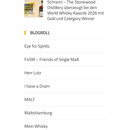
Schraml – The Stonewood
Distillery überzeugt bei den
World Whisky Awards 2026 mit
Gold und Category Winner
BLOGROLL
Eye for Spirits.
FoSM – Friends of Single Malt
Herr Lutz
I have a Dram
MALT
MaltsHamburg
Mein Whisky