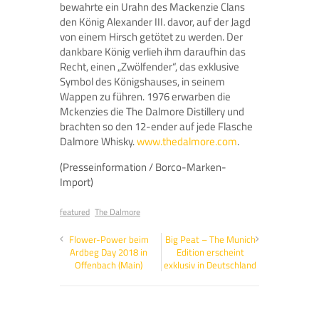
bewahrte ein Urahn des Mackenzie Clans
den König Alexander III. davor, auf der Jagd
von einem Hirsch getötet zu werden. Der
dankbare König verlieh ihm daraufhin das
Recht, einen „Zwölfender“, das exklusive
Symbol des Königshauses, in seinem
Wappen zu führen. 1976 erwarben die
Mckenzies die The Dalmore Distillery und
brachten so den 12-ender auf jede Flasche
Dalmore Whisky.
www.thedalmore.com
.
(Presseinformation / Borco-Marken-
Import)
featured
The Dalmore
Flower-Power beim
Big Peat – The Munich
Ardbeg Day 2018 in
Edition erscheint
Offenbach (Main)
exklusiv in Deutschland