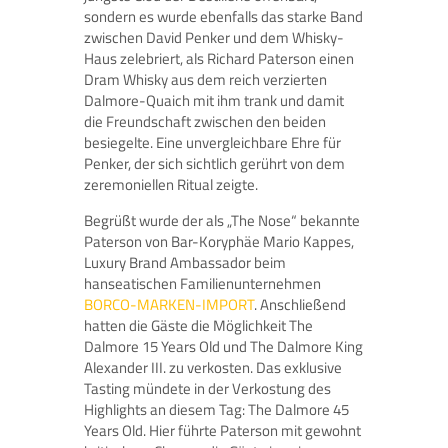
sondern es wurde ebenfalls das starke Band
zwischen David Penker und dem Whisky-
Haus zelebriert, als Richard Paterson einen
Dram Whisky aus dem reich verzierten
Dalmore-Quaich mit ihm trank und damit
die Freundschaft zwischen den beiden
besiegelte. Eine unvergleichbare Ehre für
Penker, der sich sichtlich gerührt von dem
zeremoniellen Ritual zeigte.
Begrüßt wurde der als „The Nose“ bekannte
Paterson von Bar-Koryphäe Mario Kappes,
Luxury Brand Ambassador beim
hanseatischen Familienunternehmen
BORCO-MARKEN-IMPORT
. Anschließend
hatten die Gäste die Möglichkeit The
Dalmore 15 Years Old und The Dalmore King
Alexander III. zu verkosten. Das exklusive
Tasting mündete in der Verkostung des
Highlights an diesem Tag: The Dalmore 45
Years Old. Hier führte Paterson mit gewohnt