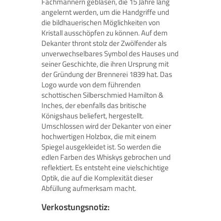
Fachmännern geblasen, die 15 Jahre lang
angelernt werden, um die Handgriffe und
die bildhauerischen Möglichkeiten von
Kristall ausschöpfen zu können. Auf dem
Dekanter thront stolz der Zwölfender als
unverwechselbares Symbol des Hauses und
seiner Geschichte, die ihren Ursprung mit
der Gründung der Brennerei 1839 hat. Das
Logo wurde von dem führenden
schottischen Silberschmied Hamilton &
Inches, der ebenfalls das britische
Königshaus beliefert, hergestellt.
Umschlossen wird der Dekanter von einer
hochwertigen Holzbox, die mit einem
Spiegel ausgekleidet ist. So werden die
edlen Farben des Whiskys gebrochen und
reflektiert. Es entsteht eine vielschichtige
Optik, die auf die Komplexität dieser
Abfüllung aufmerksam macht.
Verkostungsnotiz: