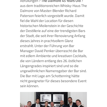
Abfüllungen ?
The Dalmore 45 Years Old
?
aus dem traditionsreichen Whisky-Haus The
Dalmore von Master-Blender Richard
Paterson feierlich vorgestellt wurde. Damit
fiel die Wahl der Location für diesen
historischen Meilenstein in der Geschichte
der Destillerie auf eine der trendigsten Bars
der Stadt, die seit ihrer Renovierung Anfang
dieses Jahres in prachtvollem Glanz
erstrahlt. Unter der Führung von Bar
Manager David Penker überrascht die Bar
mit edlem Ambiente und kreativen Cocktails,
die von Ländern entlang des 26. östlichen
Längengrades inspiriert sind und so die
ungewöhnlichen Namensgeber der Bar sind.
Die Bar mit Lage am Schottenring hätte
nicht geeigneter für dieses besondere Event
sein können.