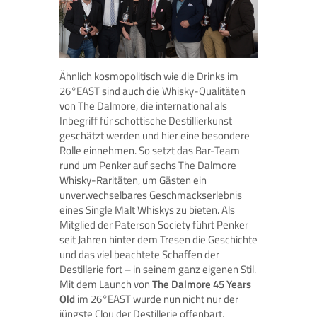
Ähnlich kosmopolitisch wie die Drinks im
26°EAST sind auch die Whisky-Qualitäten
von The Dalmore, die international als
Inbegriff für schottische Destillierkunst
geschätzt werden und hier eine besondere
Rolle einnehmen. So setzt das Bar-Team
rund um Penker auf sechs The Dalmore
Whisky-Raritäten, um Gästen ein
unverwechselbares Geschmackserlebnis
eines Single Malt Whiskys zu bieten. Als
Mitglied der Paterson Society führt Penker
seit Jahren hinter dem Tresen die Geschichte
und das viel beachtete Schaffen der
Destillerie fort – in seinem ganz eigenen Stil.
Mit dem Launch von
The Dalmore 45 Years
Old
im 26°EAST wurde nun nicht nur der
jüngste Clou der Destillerie offenbart,