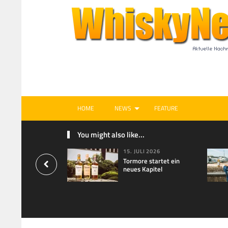
HOME
NEWS
FEATURE
You might also like...
15. JULI 2026
Tormore startet ein
neues Kapitel