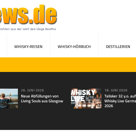
WHISKY-REISEN
WHISKY-HÖRBUCH
DESTILLERIEN
26. JUNI 2026
18. JUNI 2026
Neue Abfüllungen von
Talisker 32 y.o. au
Living Souls aus Glasgow
Whisky Live Germ
2026