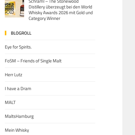
Schraml – The Stonewood
Distillery überzeugt bei den World
Whisky Awards 2026 mit Gold und
Category Winner
BLOGROLL
Eye for Spirits.
FoSM – Friends of Single Malt
Herr Lutz
I have a Dram
MALT
MaltsHamburg
Mein Whisky