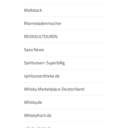
Maltstock
Marmeladenmacher
REISEKULTOUREN
Saxo News
Spirituosen-Superbillig
spirituosentheke.de
Whisky Marketplace Deutschland
Whisky.de
WhiskyKoch.de