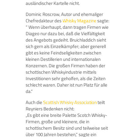
ausländischer Kartelle nicht.
Dominic Roscrow, Autor und ehemaliger
Chefredakteur des
Whisky Magazine
sagte:
“ Wenn überhaupt, dann tragen Firmen wie
Diageo nur dazu bei, daß die Vielfältigkeit
des Angebots gedeiht. Bruichladdich sieht
sich gern als Einzelkämpfer; aber generell
gibt es keine Feindseligkeiten zwischen
kleinen Destillerien und internationalen
Konzernen. Die großen Firmen haben der
schottischen Whiskyindustrie mittels
Investitionen sehr geholfen, als die Zeiten
schlecht waren. Daher ist nun Platz für alle
da.“
Auch die
Scottish Whisky Association
teilt
Reyniers Bedenken nicht:
„Es gibt eine breite Palette Scotch Whisky-
Firmen, große und kleinere, die in
schottischem Besitz sind und teilweise seit
über 100 Jahren bestehen,“ sagte ein