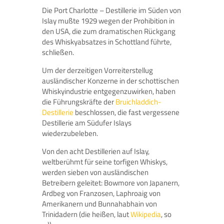
Die Port Charlotte – Destillerie im Süden von
Islay mußte 1929 wegen der Prohibition in
den USA, die zum dramatischen Rückgang
des Whiskyabsatzes in Schottland führte,
schließen.
Um der derzeitigen Vorreiterstellug
ausländischer Konzerne in der schottischen
Whiskyindustrie entgegenzuwirken, haben
die Führungskräfte der
Bruichladdich-
Destillerie
beschlossen, die fast vergessene
Destillerie am Südufer Islays
wiederzubeleben.
Von den acht Destillerien auf Islay,
weltberühmt für seine torfigen Whiskys,
werden sieben von ausländischen
Betreibern geleitet: Bowmore von Japanern,
Ardbeg von Franzosen, Laphroaig von
Amerikanern und Bunnahabhain von
Trinidadern (die heißen, laut
Wikipedia
, so