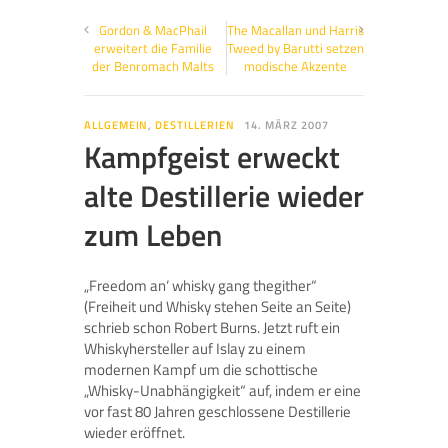
Gordon & MacPhail
The Macallan und Harris
erweitert die Familie
Tweed by Barutti setzen
der Benromach Malts
modische Akzente
ALLGEMEIN
,
DESTILLERIEN
14. MÄRZ 2007
Kampfgeist erweckt
alte Destillerie wieder
zum Leben
„Freedom an‘ whisky gang thegither“
(Freiheit und Whisky stehen Seite an Seite)
schrieb schon Robert Burns. Jetzt ruft ein
Whiskyhersteller auf Islay zu einem
modernen Kampf um die schottische
„Whisky-Unabhängigkeit“ auf, indem er eine
vor fast 80 Jahren geschlossene Destillerie
wieder eröffnet.