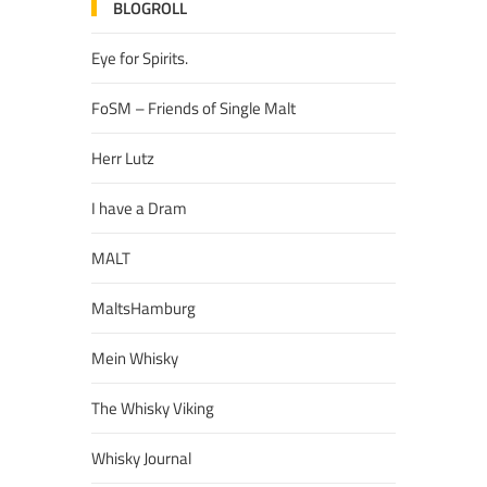
BLOGROLL
Eye for Spirits.
FoSM – Friends of Single Malt
Herr Lutz
I have a Dram
MALT
MaltsHamburg
Mein Whisky
The Whisky Viking
Whisky Journal