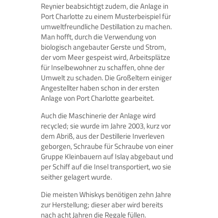
Reynier beabsichtigt zudem, die Anlage in
Port Charlotte zu einem Musterbeispiel für
umweltfreundliche Destillation zu machen.
Man hofft, durch die Verwendung von
biologisch angebauter Gerste und Strom,
der vom Meer gespeist wird, Arbeitsplätze
für Inselbewohner zu schaffen, ohne der
Umwelt zu schaden. Die Großeltern einiger
Angestellter haben schon in der ersten
Anlage von Port Charlotte gearbeitet.
Auch die Maschinerie der Anlage wird
recycled; sie wurde im Jahre 2003, kurz vor
dem Abriß, aus der Destillerie Inverleven
geborgen, Schraube für Schraube von einer
Gruppe Kleinbauern auf Islay abgebaut und
per Schiff auf die Insel transportiert, wo sie
seither gelagert wurde.
Die meisten Whiskys benötigen zehn Jahre
zur Herstellung; dieser aber wird bereits
nach acht Jahren die Regale füllen.