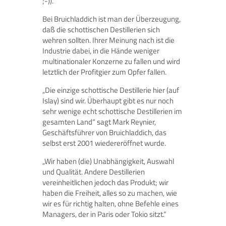
;-)).
Bei Bruichladdich ist man der Überzeugung,
daß die schottischen Destillerien sich
wehren sollten. Ihrer Meinung nach ist die
Industrie dabei, in die Hände weniger
multinationaler Konzerne zu fallen und wird
letztlich der Profitgier zum Opfer fallen.
„Die einzige schottische Destillerie hier (auf
Islay) sind wir. Überhaupt gibt es nur noch
sehr wenige echt schottische Destillerien im
gesamten Land“ sagt Mark Reynier,
Geschäftsführer von Bruichladdich, das
selbst erst 2001 wiedereröffnet wurde.
„Wir haben (die) Unabhängigkeit, Auswahl
und Qualität. Andere Destillerien
vereinheitlichen jedoch das Produkt; wir
haben die Freiheit, alles so zu machen, wie
wir es für richtig halten, ohne Befehle eines
Managers, der in Paris oder Tokio sitzt.“