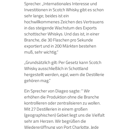
Sprecher. „Internationales Interesse und
Investitionen in Scotch Whisky gibt es schon
sehr lange; beides ist ein
hochwillkommenes Zeichen des Vertrauens
in das steigende Wachstum des Exports
schottischer Whiskys. Und das ist, in einer
Branche, die 30 Flaschen pro Sekunde
exportiert und in 200 Märkten bestehen
muß, sehr wichtig.“
„Grundsätzlich gilt: Per Gesetz kann Scotch
Whisky ausschließlich in Schottland
hergestellt werden, egal, wem die Destillerie
gehören mag.“
Ein Sprecher von Diageo sagte: “ Wir
erhöhen die Produktion ohne die Branche
kontrollieren oder zentralisieren zu wollen.
Mit 27 Destillerien in einem großen
(geographischen) Gebiet liegt uns die Vielfalt
sehr am Herzen. Wir begrüßen die
Wiedereröffnung von Port Charlotte. Jede