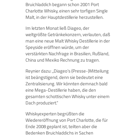
Bruichladdich begann schon 2001 Port
Charlotte Whisky, einen sehr torfigen Single
Malt, in der Hauptdestillerie herzustellen.
Im letzten Monat ließ Diageo, der
weltgrößte Getränkekonzern, verlauten, daß
man eine neue Malt Whisky Destillerie in der
Speyside eröffnen würde, um der
verstärkten Nachfrage in Brasilien, Rußland,
China und Mexiko Rechnung zu tragen.
Reynier dazu: „Diageo’s (Presse-)Mitteilung
ist beängstigend, denn sie bedeutet eine
Zentralisierung. Wir könnten demnach bald
eine Mega-Destillerie haben, die den
gesamten schottischen Whisky unter einem
Dach produziert.“
Whiskyexperten begrüßten die
Wiedereröffnung von Port Charlotte, die für
Ende 2008 geplant ist, teilten aber die
Bedenken Bruichladdichs in Sachen