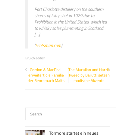
Port Charlotte distillery on the southern
shores of Islay shut in 1929 due to
Prohibition in the United States, which led
to whisky sales plummeting in Scotland.
[…]
(
Scotsman.com
)
Bruichladdich
Gordon & MacPhail
The Macallan und Harris
erweitert die Familie
Tweed by Barutti setzen
der Benromach Malts
modische Akzente
Tormore startet ein neues