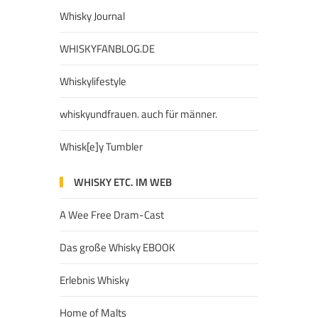
Whisky Journal
WHISKYFANBLOG.DE
Whiskylifestyle
whiskyundfrauen. auch für männer.
Whisk[e]y Tumbler
WHISKY ETC. IM WEB
A Wee Free Dram-Cast
Das große Whisky EBOOK
Erlebnis Whisky
Home of Malts