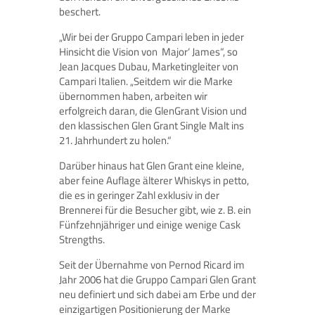
beschert.
„Wir bei der Gruppo Campari leben in jeder
Hinsicht die Vision von ‚Major‘ James“, so
Jean Jacques Dubau, Marketingleiter von
Campari Italien. „Seitdem wir die Marke
übernommen haben, arbeiten wir
erfolgreich daran, die GlenGrant Vision und
den klassischen Glen Grant Single Malt ins
21. Jahrhundert zu holen.“
Darüber hinaus hat Glen Grant eine kleine,
aber feine Auflage älterer Whiskys in petto,
die es in geringer Zahl exklusiv in der
Brennerei für die Besucher gibt, wie z. B. ein
Fünfzehnjähriger und einige wenige Cask
Strengths.
Seit der Übernahme von Pernod Ricard im
Jahr 2006 hat die Gruppo Campari Glen Grant
neu definiert und sich dabei am Erbe und der
einzigartigen Positionierung der Marke