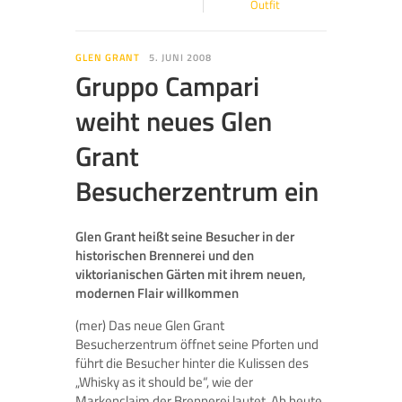
Outfit
GLEN GRANT
5. JUNI 2008
Gruppo Campari
weiht neues Glen
Grant
Besucherzentrum ein
Glen Grant heißt seine Besucher in der
historischen Brennerei und den
viktorianischen Gärten mit ihrem neuen,
modernen Flair willkommen
(mer) Das neue Glen Grant
Besucherzentrum öffnet seine Pforten und
führt die Besucher hinter die Kulissen des
„Whisky as it should be“, wie der
Markenclaim der Brennerei lautet. Ab heute