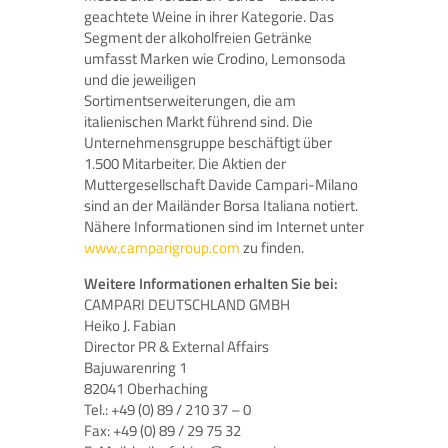
geachtete Weine in ihrer Kategorie. Das
Segment der alkoholfreien Getränke
umfasst Marken wie Crodino, Lemonsoda
und die jeweiligen
Sortimentserweiterungen, die am
italienischen Markt führend sind. Die
Unternehmensgruppe beschäftigt über
1.500 Mitarbeiter. Die Aktien der
Muttergesellschaft Davide Campari-Milano
sind an der Mailänder Borsa Italiana notiert.
Nähere Informationen sind im Internet unter
www.camparigroup.com
zu finden.
Weitere Informationen erhalten Sie bei:
CAMPARI DEUTSCHLAND GMBH
Heiko J. Fabian
Director PR & External Affairs
Bajuwarenring 1
82041 Oberhaching
Tel.: +49 (0) 89 / 210 37 – 0
Fax: +49 (0) 89 / 29 75 32