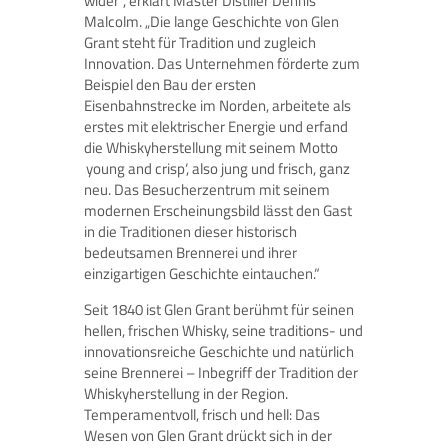
wider“, erklärt Master Distiller Dennis
Malcolm. „Die lange Geschichte von Glen
Grant steht für Tradition und zugleich
Innovation. Das Unternehmen förderte zum
Beispiel den Bau der ersten
Eisenbahnstrecke im Norden, arbeitete als
erstes mit elektrischer Energie und erfand
die Whiskyherstellung mit seinem Motto
‚young and crisp‘, also jung und frisch, ganz
neu. Das Besucherzentrum mit seinem
modernen Erscheinungsbild lässt den Gast
in die Traditionen dieser historisch
bedeutsamen Brennerei und ihrer
einzigartigen Geschichte eintauchen.“
Seit 1840 ist Glen Grant berühmt für seinen
hellen, frischen Whisky, seine traditions- und
innovationsreiche Geschichte und natürlich
seine Brennerei – Inbegriff der Tradition der
Whiskyherstellung in der Region.
Temperamentvoll, frisch und hell: Das
Wesen von Glen Grant drückt sich in der