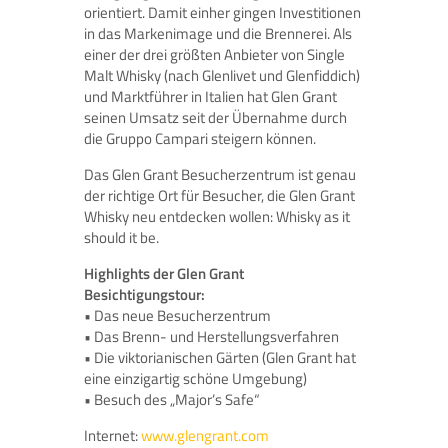
orientiert. Damit einher gingen Investitionen
in das Markenimage und die Brennerei. Als
einer der drei größten Anbieter von Single
Malt Whisky (nach Glenlivet und Glenfiddich)
und Marktführer in Italien hat Glen Grant
seinen Umsatz seit der Übernahme durch
die Gruppo Campari steigern können.
Das Glen Grant Besucherzentrum ist genau
der richtige Ort für Besucher, die Glen Grant
Whisky neu entdecken wollen: Whisky as it
should it be.
Highlights der Glen Grant
Besichtigungstour:
• Das neue Besucherzentrum
• Das Brenn- und Herstellungsverfahren
• Die viktorianischen Gärten (Glen Grant hat
eine einzigartig schöne Umgebung)
• Besuch des „Major’s Safe“
Internet:
www.glengrant.com