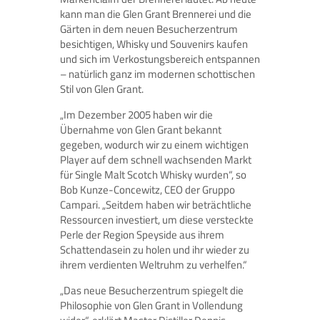
kann man die Glen Grant Brennerei und die
Gärten in dem neuen Besucherzentrum
besichtigen, Whisky und Souvenirs kaufen
und sich im Verkostungsbereich entspannen
– natürlich ganz im modernen schottischen
Stil von Glen Grant.
„Im Dezember 2005 haben wir die
Übernahme von Glen Grant bekannt
gegeben, wodurch wir zu einem wichtigen
Player auf dem schnell wachsenden Markt
für Single Malt Scotch Whisky wurden“, so
Bob Kunze-Concewitz, CEO der Gruppo
Campari. „Seitdem haben wir beträchtliche
Ressourcen investiert, um diese versteckte
Perle der Region Speyside aus ihrem
Schattendasein zu holen und ihr wieder zu
ihrem verdienten Weltruhm zu verhelfen.“
„Das neue Besucherzentrum spiegelt die
Philosophie von Glen Grant in Vollendung