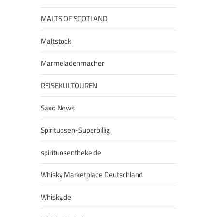
MALTS OF SCOTLAND
Maltstock
Marmeladenmacher
REISEKULTOUREN
Saxo News
Spirituosen-Superbillig
spirituosentheke.de
Whisky Marketplace Deutschland
Whisky.de