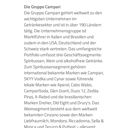
Die Gruppo Campari
Die Gruppo Campari gehört weltweit zu den
wichtigsten Unternehmen im
Getränkesektor und ist in über 190 Ländern
tätig. Die Unternehmensgruppe ist
Marktführer in Italien und Brasilien und
zudem in den USA, Deutschland und der
Schweiz stark vertreten. Das umfangreiche
Portfolio umfasst drei Geschäftssegmente:
Spirituosen, Wein und alkoholfreie Getränke.
Zum Spirituosensegment gehören
international bekannte Marken wie Campari,
SKYY Vodka und Cynar sowie führende
lokale Marken wie Aperol, Cabo Wabo,
CampariSoda, Glen Grant, Ouzo 12, Zedda
Piras, X-Rated und die brasilianischen
Marken Dreher, Old Eight und Drury’s. Das
Weinsegment besteht aus dem weltweit
bekannten Cinzano sowie den Marken
Liebfraumilch, Mondoro, Riccadonna, Sella &
Mosca und Teruzzi & Puthod – allesamt