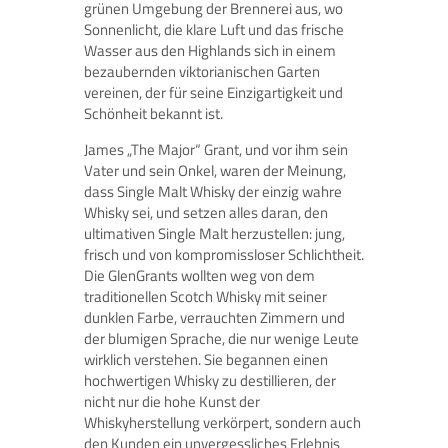
grünen Umgebung der Brennerei aus, wo
Sonnenlicht, die klare Luft und das frische
Wasser aus den Highlands sich in einem
bezaubernden viktorianischen Garten
vereinen, der für seine Einzigartigkeit und
Schönheit bekannt ist.
James „The Major“ Grant, und vor ihm sein
Vater und sein Onkel, waren der Meinung,
dass Single Malt Whisky der einzig wahre
Whisky sei, und setzen alles daran, den
ultimativen Single Malt herzustellen: jung,
frisch und von kompromissloser Schlichtheit.
Die GlenGrants wollten weg von dem
traditionellen Scotch Whisky mit seiner
dunklen Farbe, verrauchten Zimmern und
der blumigen Sprache, die nur wenige Leute
wirklich verstehen. Sie begannen einen
hochwertigen Whisky zu destillieren, der
nicht nur die hohe Kunst der
Whiskyherstellung verkörpert, sondern auch
den Kunden ein unvergessliches Erlebnis