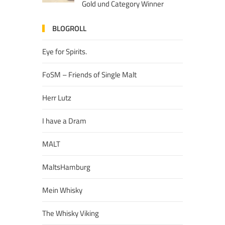
Gold und Category Winner
BLOGROLL
Eye for Spirits.
FoSM – Friends of Single Malt
Herr Lutz
I have a Dram
MALT
MaltsHamburg
Mein Whisky
The Whisky Viking