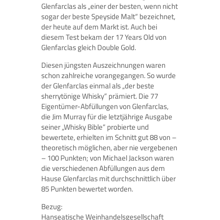
Glenfarclas als „einer der besten, wenn nicht
sogar der beste Speyside Malt“ bezeichnet,
der heute auf dem Markt ist. Auch bei
diesem Test bekam der 17 Years Old von
Glenfarclas gleich Double Gold.
Diesen jüngsten Auszeichnungen waren
schon zahlreiche vorangegangen. So wurde
der Glenfarclas einmal als „der beste
sherrytönige Whisky“ prämiert. Die 77
Eigentümer-Abfüllungen von Glenfarclas,
die Jim Murray für die letztjährige Ausgabe
seiner „Whisky Bible“ probierte und
bewertete, erhielten im Schnitt gut 88 von –
theoretisch möglichen, aber nie vergebenen
– 100 Punkten; von Michael Jackson waren
die verschiedenen Abfüllungen aus dem
Hause Glenfarclas mit durchschnittlich über
85 Punkten bewertet worden.
Bezug:
Hanseatische Weinhandelsgesellschaft