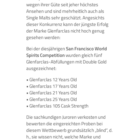
wegen ihrer Güte seit jeher höchstes
Ansehen und sind mehrheitlich auch als
Single Malts sehr geschätzt. Angesichts
dieser Konkurrenz kann der jüngste Erfolg
der Marke Glenfarclas nicht hoch genug
gesehen werden:
Bei der diesjährigen
San Francisco World
Spirits Competition
wurden gleich fünf
Glenfarclas-Abfüllungen mit Double Gold
ausgezeichnet:
• Glenfarclas 12 Years Old
• Glenfarclas 17 Years Old
• Glenfarclas 21 Years Old
• Glenfarclas 25 Years Old
• Glenfarclas 105 Cask Strength
Die sachkundigen Juroren verkosten und
bewerten die eingereichten Proben bei
diesem Wettbewerb grundsätzlich „blind“, d.
h., sie wissen nicht, welche Marke und