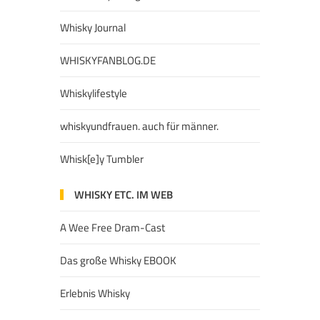
Whisky Journal
WHISKYFANBLOG.DE
Whiskylifestyle
whiskyundfrauen. auch für männer.
Whisk[e]y Tumbler
WHISKY ETC. IM WEB
A Wee Free Dram-Cast
Das große Whisky EBOOK
Erlebnis Whisky