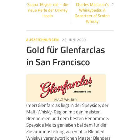
Scapa 16 year old – die
Charles MacLean’s
neue Perle der Orkney
Whiskypedia: A
Inseln
Gazetteer of Scotch
Whisky
AUSZEICHNUNGEN
22. JUNI 2009
Gold für Glenfarclas
in San Francisco
(mer) Glenfarclas liegt in der Speyside, der
Malt-Whisky-Region mit den meisten
Brennereien und dem besten Renommee.
Speyside Malts genießen bei dem für die
Zusammenstellung von Scotch Blended
Whiskys verantwortlichen Master Blenders