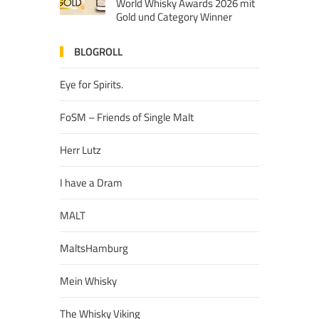
World Whisky Awards 2026 mit
Gold und Category Winner
BLOGROLL
Eye for Spirits.
FoSM – Friends of Single Malt
Herr Lutz
I have a Dram
MALT
MaltsHamburg
Mein Whisky
The Whisky Viking