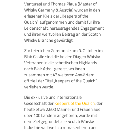
Ventures) und Thomas Plaue (Master of
Whisky Germany & Austria) wurden in den
erlesenen Kreis der „Keepers of the
Quaich“ aufgenommen und damit für ihre
Leidenschaft, herausragendes Engagement
und ihren wertvollen Beitrag an der Scotch
Whisky Branche gewürdigt.
Zur feierlichen Zeremonie am 9. Oktober im
Blair Castle sind die beiden Diageo Whisky-
Veteranen in die schottischen Highlands
nach Blair Atholl gereist, wo ihnen
zusammen mit 43 weiteren Anwärtern
offiziell der Titel „Keepers of the Quaich“
verliehen wurde.
Die exklusive und internationale
Gesellschaft der
Keepers of the Quaich
, der
heute etwa 2.600 Männer und Frauen aus
über 100 Ländern angehören, wurde mit
dem Ziel gegründet, die Scotch Whisky
Industrie weltweit zu repräsentieren und