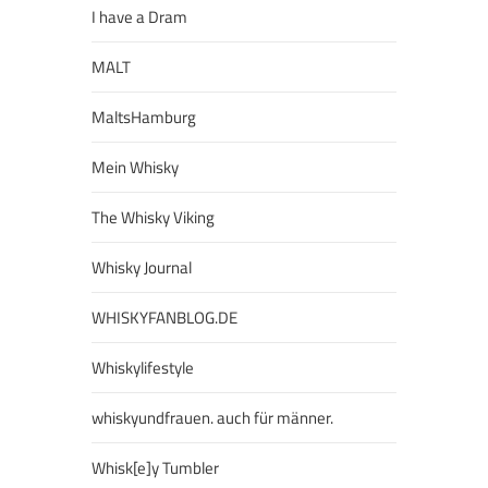
I have a Dram
MALT
MaltsHamburg
Mein Whisky
The Whisky Viking
Whisky Journal
WHISKYFANBLOG.DE
Whiskylifestyle
whiskyundfrauen. auch für männer.
Whisk[e]y Tumbler