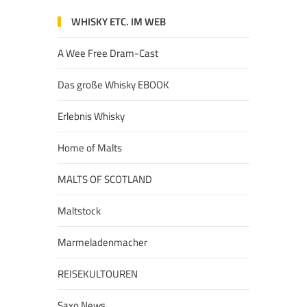
WHISKY ETC. IM WEB
A Wee Free Dram-Cast
Das große Whisky EBOOK
Erlebnis Whisky
Home of Malts
MALTS OF SCOTLAND
Maltstock
Marmeladenmacher
REISEKULTOUREN
Saxo News