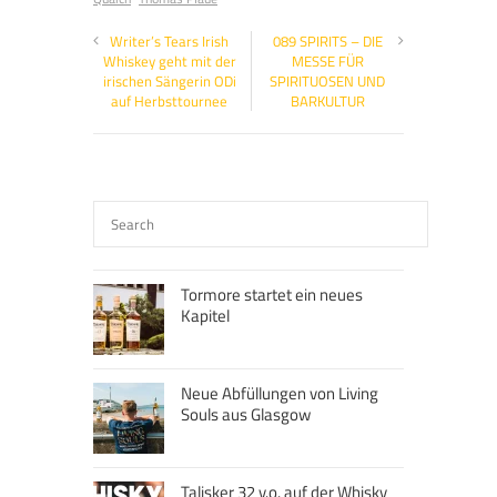
Writer’s Tears Irish
089 SPIRITS – DIE
Whiskey geht mit der
MESSE FÜR
irischen Sängerin ODi
SPIRITUOSEN UND
auf Herbsttournee
BARKULTUR
Tormore startet ein neues
Kapitel
Neue Abfüllungen von Living
Souls aus Glasgow
Talisker 32 y.o. auf der Whisky