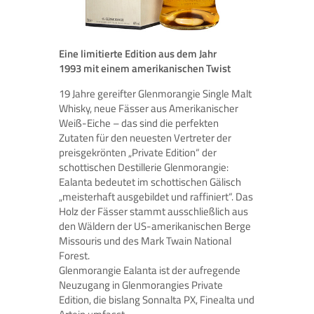
Eine limitierte Edition aus dem Jahr
1993
mit einem amerikanischen Twist
19 Jahre gereifter Glenmorangie Single Malt
Whisky, neue Fässer aus Amerikanischer
Weiß-Eiche – das sind die perfekten
Zutaten für den neuesten Vertreter der
preisgekrönten „Private Edition“ der
schottischen Destillerie Glenmorangie:
Ealanta bedeutet im schottischen Gälisch
„meisterhaft ausgebildet und raffiniert“. Das
Holz der Fässer stammt ausschließlich aus
den Wäldern der US-amerikanischen Berge
Missouris und des Mark Twain National
Forest.
Glenmorangie Ealanta ist der aufregende
Neuzugang in Glenmorangies Private
Edition, die bislang Sonnalta PX, Finealta und