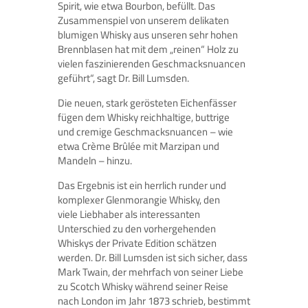
Spirit, wie etwa Bourbon, befüllt. Das
Zusammenspiel von unserem delikaten
blumigen Whisky aus unseren sehr hohen
Brennblasen hat mit dem „reinen“ Holz zu
vielen faszinierenden Geschmacksnuancen
geführt“, sagt Dr. Bill Lumsden.
Die neuen, stark gerösteten Eichenfässer
fügen dem Whisky reichhaltige, buttrige
und cremige Geschmacksnuancen – wie
etwa Crème Brûlée mit Marzipan und
Mandeln – hinzu.
Das Ergebnis ist ein herrlich runder und
komplexer Glenmorangie Whisky, den
viele Liebhaber als interessanten
Unterschied zu den vorhergehenden
Whiskys der Private Edition schätzen
werden. Dr. Bill Lumsden ist sich sicher, dass
Mark Twain, der mehrfach von seiner Liebe
zu Scotch Whisky während seiner Reise
nach London im Jahr 1873 schrieb, bestimmt