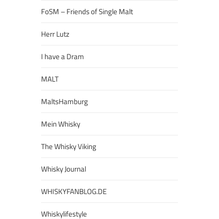
FoSM – Friends of Single Malt
Herr Lutz
I have a Dram
MALT
MaltsHamburg
Mein Whisky
The Whisky Viking
Whisky Journal
WHISKYFANBLOG.DE
Whiskylifestyle