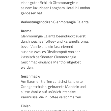
einen guten Schluck Glenmorangie in
seinem luxuriösen Langham Hotel in London
genossen hat.
Verkostungsnotizen Glenmorangie Ealanta
Aroma:
Glenmorangie Ealanta beeindruckt zuerst
durch weiches Toffee- und Karamellaroma,
bevor Vanille und ein faszinierend
ausdrucksvolles Obstkompott von der
klassisch berühmten Glenmorangie
Geschmacksnuance Menthol abgelöst
werden.
Geschmack:
Am Gaumen treffen zunächst kandierte
Orangenschalen, gebrannte Mandeln und
süsse Vanille auf unüblich intensive
Paranüsse, die in Toffee verschmelzen.
Finish: