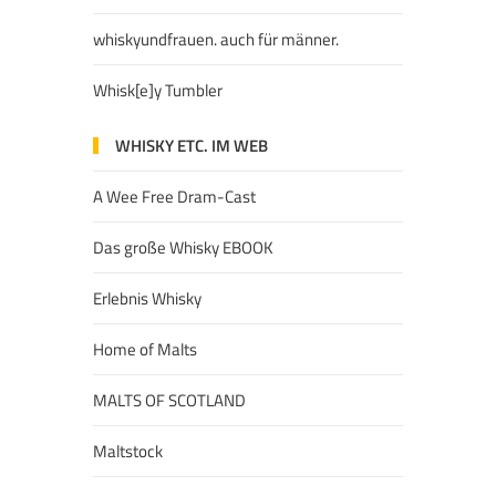
whiskyundfrauen. auch für männer.
Whisk[e]y Tumbler
WHISKY ETC. IM WEB
A Wee Free Dram-Cast
Das große Whisky EBOOK
Erlebnis Whisky
Home of Malts
MALTS OF SCOTLAND
Maltstock