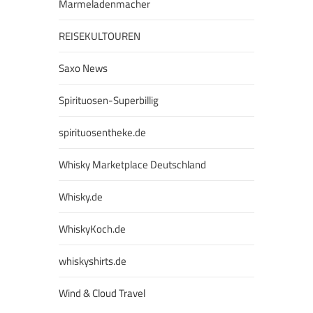
Marmeladenmacher
REISEKULTOUREN
Saxo News
Spirituosen-Superbillig
spirituosentheke.de
Whisky Marketplace Deutschland
Whisky.de
WhiskyKoch.de
whiskyshirts.de
Wind & Cloud Travel