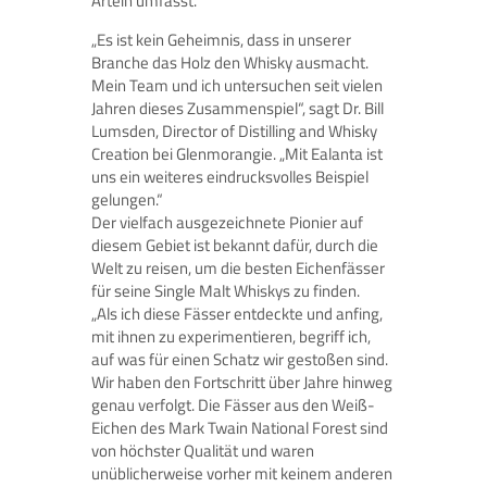
Artein umfasst.
„Es ist kein Geheimnis, dass in unserer
Branche das Holz den Whisky ausmacht.
Mein Team und ich untersuchen seit vielen
Jahren dieses Zusammenspiel“, sagt Dr. Bill
Lumsden, Director of Distilling and Whisky
Creation bei Glenmorangie. „Mit Ealanta ist
uns ein weiteres eindrucksvolles Beispiel
gelungen.“
Der vielfach ausgezeichnete Pionier auf
diesem Gebiet ist bekannt dafür, durch die
Welt zu reisen, um die besten Eichenfässer
für seine Single Malt Whiskys zu finden.
„Als ich diese Fässer entdeckte und anfing,
mit ihnen zu experimentieren, begriff ich,
auf was für einen Schatz wir gestoßen sind.
Wir haben den Fortschritt über Jahre hinweg
genau verfolgt. Die Fässer aus den Weiß-
Eichen des Mark Twain National Forest sind
von höchster Qualität und waren
unüblicherweise vorher mit keinem anderen