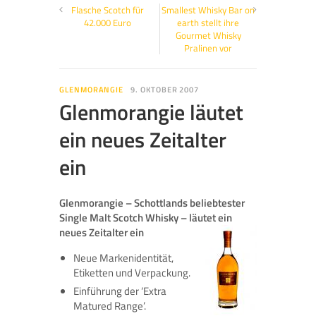
Flasche Scotch für
Smallest Whisky Bar on
42.000 Euro
earth stellt ihre
Gourmet Whisky
Pralinen vor
GLENMORANGIE
9. OKTOBER 2007
Glenmorangie läutet
ein neues Zeitalter
ein
Glenmorangie – Schottlands beliebtester
Single Malt Scotch Whisky – läutet ein
neues Zeitalter ein
Neue Markenidentität,
Etiketten und Verpackung.
Einführung der ‘Extra
Matured Range’.