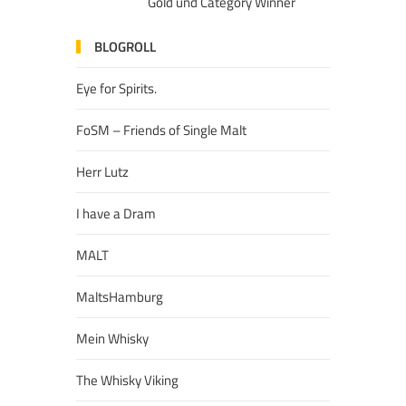
Gold und Category Winner
BLOGROLL
Eye for Spirits.
FoSM – Friends of Single Malt
Herr Lutz
I have a Dram
MALT
MaltsHamburg
Mein Whisky
The Whisky Viking