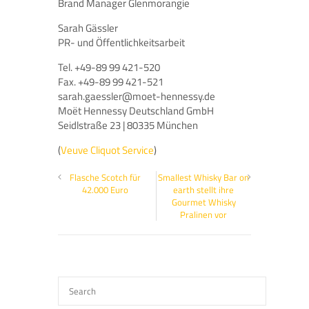
Brand Manager Glenmorangie
Sarah Gässler
PR- und Öffentlichkeitsarbeit
Tel. +49-89 99 421-520
Fax. +49-89 99 421-521
sarah.gaessler@moet-hennessy.de
Moët Hennessy Deutschland GmbH
Seidlstraße 23 | 80335 München
(
Veuve Cliquot Service
)
Flasche Scotch für
Smallest Whisky Bar on
42.000 Euro
earth stellt ihre
Gourmet Whisky
Pralinen vor