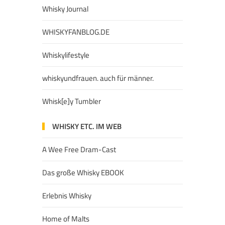
Whisky Journal
WHISKYFANBLOG.DE
Whiskylifestyle
whiskyundfrauen. auch für männer.
Whisk[e]y Tumbler
WHISKY ETC. IM WEB
A Wee Free Dram-Cast
Das große Whisky EBOOK
Erlebnis Whisky
Home of Malts