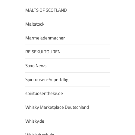
MALTS OF SCOTLAND
Maltstock
Marmeladenmacher
REISEKULTOUREN
Saxo News
Spirituosen-Superbillig
spirituosentheke.de
Whisky Marketplace Deutschland
Whisky.de
WhiskyKoch.de