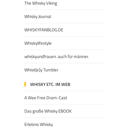
The Whisky Viking
Whisky Journal
WHISKYFANBLOG.DE
Whiskylifestyle
whiskyundfrauen. auch für männer.
Whisk[e]y Tumbler
WHISKY ETC. IM WEB
A Wee Free Dram-Cast
Das große Whisky EBOOK
Erlebnis Whisky