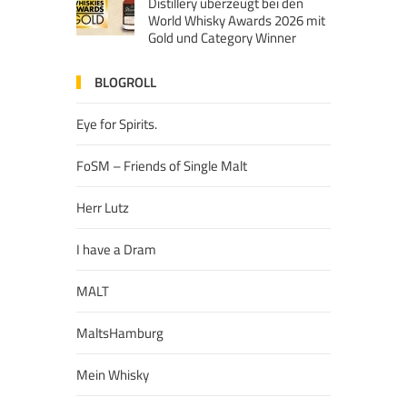
Distillery überzeugt bei den
World Whisky Awards 2026 mit
Gold und Category Winner
BLOGROLL
Eye for Spirits.
FoSM – Friends of Single Malt
Herr Lutz
I have a Dram
MALT
MaltsHamburg
Mein Whisky