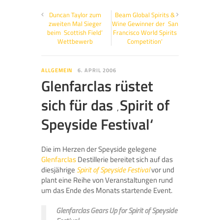
Duncan Taylor zum
Beam Global Spirits &
zweiten Mal Sieger
Wine Gewinner der ‚San
beim ‚Scottish Field‘
Francisco World Spirits
Wettbewerb
Competition‘
ALLGEMEIN
6. APRIL 2006
Glenfarclas rüstet
sich für das ‚Spirit of
Speyside Festival‘
Die im Herzen der Speyside gelegene
Glenfarclas
Destillerie bereitet sich auf das
diesjährige
Spirit of Speyside Festival
vor und
plant eine Reihe von Veranstaltungen rund
um das Ende des Monats startende Event.
Glenfarclas Gears Up for Spirit of Speyside