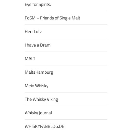
Eye for Spirits.
FoSM – Friends of Single Malt
Herr Lutz
I have a Dram
MALT
MaltsHamburg
Mein Whisky
The Whisky Viking
Whisky Journal
WHISKYFANBLOG.DE