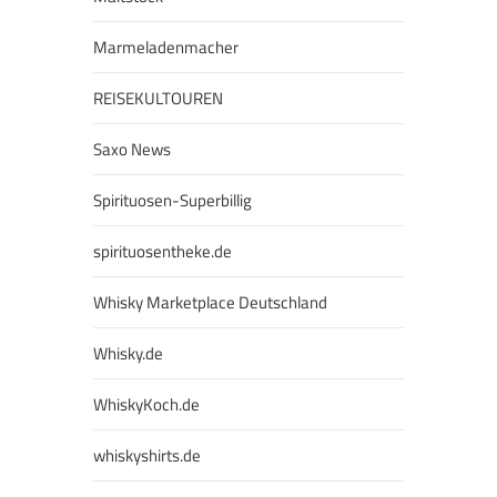
Marmeladenmacher
REISEKULTOUREN
Saxo News
Spirituosen-Superbillig
spirituosentheke.de
Whisky Marketplace Deutschland
Whisky.de
WhiskyKoch.de
whiskyshirts.de