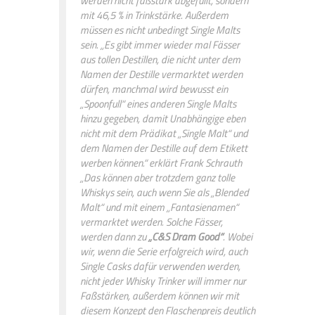
werden nicht faßstark abgefüllt, sondern
mit 46,5 % in Trinkstärke. Außerdem
müssen es nicht unbedingt Single Malts
sein. „Es gibt immer wieder mal Fässer
aus tollen Destillen, die nicht unter dem
Namen der Destille vermarktet werden
dürfen, manchmal wird bewusst ein
„Spoonfull“ eines anderen Single Malts
hinzu gegeben, damit Unabhängige eben
nicht mit dem Prädikat „Single Malt“ und
dem Namen der Destille auf dem Etikett
werben können.“ erklärt Frank Schrauth
„Das können aber trotzdem ganz tolle
Whiskys sein, auch wenn Sie als „Blended
Malt“ und mit einem „Fantasienamen“
vermarktet werden. Solche Fässer,
werden dann zu
„C&S Dram Good“
. Wobei
wir, wenn die Serie erfolgreich wird, auch
Single Casks dafür verwenden werden,
nicht jeder Whisky Trinker will immer nur
Faßstärken, außerdem können wir mit
diesem Konzept den Flaschenpreis deutlich