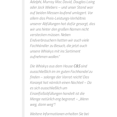
Adelphi, Murray Mac David, Douglas Laing
oder Jack Wiebers – und unser Stand war
auf beiden Messen laufend umlagert. Vor
allem das Preis-Leistungs-Verhältnis
unserer Abfüllungen hat dafür gesorgt, das
wir uns hinter den großen Namen nicht
verstecken müssen. Neben
Endverbrauchern hatten wir auch viele
Fachhändler zu Besuch, die jetzt auch
unsere Whiskys mit ins Sortiment
aufnehmen wollen.“
Die Whiskys aus dem Hause
C&S
sind
ausschließlich im im guten Fachhandel zu
finden – solange der Vorrat reicht! Das
Konzept hat nämlich einen Nachteil – Da
es sich ausschließlich um
Einzelfaßabfüllungen handelt ist die
Menge natürlich eng begrenzt – „Wenn
weg, dann weg“!
Weitere Informationen erhalten Sie bei: