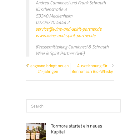
Andrea Caminneci und Frank Schrauth
Kirschenstraße 3
53340 Meckenheim
02225/70 4444 2
service@wine-and-spirit-partner.de
www.wine-and-spirit-partner.de
(Pressemitteilung Caminneci & Schrauth
Wine & Spirit Partner OHG)
Glengoyne bringt neuen
Auszeichnung für
21-jährigen
Benromach Bio-Whisky
Tormore startet ein neues
Kapitel