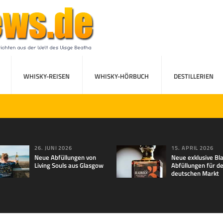
WHISKY-REISEN
WHISKY-HÖRBUCH
DESTILLERIEN
26. JUNI 2026
15. APRIL 2026
Neue Abfüllungen von
Neue exklusive Bl
Living Souls aus Glasgow
Abfüllungen für d
deutschen Markt