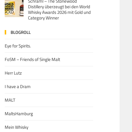
Schraml – The Stonewood
Distillery überzeugt bei den World
Whisky Awards 2026 mit Gold und
Category Winner
BLOGROLL
Eye for Spirits.
FoSM – Friends of Single Malt
Herr Lutz
I have a Dram
MALT
MaltsHamburg
Mein Whisky