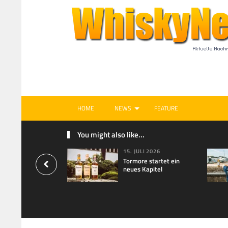
HOME
NEWS
FEATURE
You might also like...
15. JULI 2026
Tormore startet ein
neues Kapitel