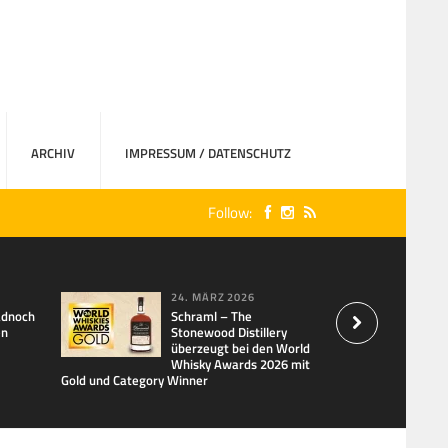
ARCHIV
IMPRESSUM / DATENSCHUTZ
Follow:
24. MÄRZ 2026
adnoch
Schraml – The
en
Stonewood Distillery
überzeugt bei den World
Whisky Awards 2026 mit
Gold und Category Winner