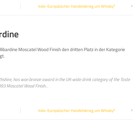
Indo-Europäischer Handelskrieg um Whisky?
rdine
ullibardine Moscatel Wood Finish den dritten Platz in der Kategorie
gt.
erthshire, has won bronze award in the UK-wide drink category of the Taste
 1993 Moscatel Wood Finish…
Indo-Europäischer Handelskrieg um Whisky?