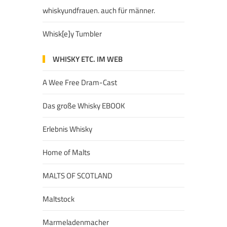
whiskyundfrauen. auch für männer.
Whisk[e]y Tumbler
WHISKY ETC. IM WEB
A Wee Free Dram-Cast
Das große Whisky EBOOK
Erlebnis Whisky
Home of Malts
MALTS OF SCOTLAND
Maltstock
Marmeladenmacher