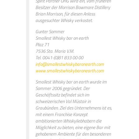
Spirit Partner OHG wird ein, vom früheren
Besitzer der Morrison Bowmore Distillery
Brian Morrison, für diesen Anlass
ausgesuchter Whisky verkostet.
Gunter Sommer
Smallest Whisky bar on earth
Plaz 71
7536 Sta. Maria V.M.
Tel. 0041-(0)81 833 00 00
info@smallestwhiskybaronearth.com
www.smallestwhiskybaronearth.com
Smallest Whisky bar on earth wurde im
Sommer 2006 gegründet. Der
Geschäftssitz befindet sich im
schweizerischen Val Müstair in
Graubünden. Ziel des Unternehmens ist es,
mit einem Franchise Konzept
ambitionierten Whiskyliebhabern die
Möglichkeit zu bieten, eine eigene Bar mit
gehobenem Ambiente für den besonderen