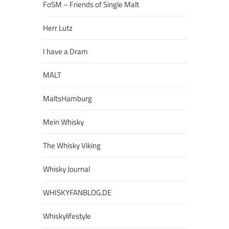
FoSM – Friends of Single Malt
Herr Lutz
I have a Dram
MALT
MaltsHamburg
Mein Whisky
The Whisky Viking
Whisky Journal
WHISKYFANBLOG.DE
Whiskylifestyle