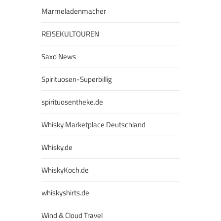
Marmeladenmacher
REISEKULTOUREN
Saxo News
Spirituosen-Superbillig
spirituosentheke.de
Whisky Marketplace Deutschland
Whisky.de
WhiskyKoch.de
whiskyshirts.de
Wind & Cloud Travel