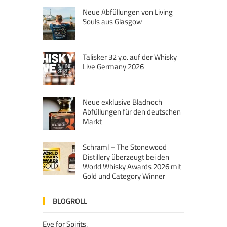
Neue Abfüllungen von Living
Souls aus Glasgow
Talisker 32 y.o. auf der Whisky
Live Germany 2026
Neue exklusive Bladnoch
Abfüllungen für den deutschen
Markt
Schraml – The Stonewood
Distillery überzeugt bei den
World Whisky Awards 2026 mit
Gold und Category Winner
BLOGROLL
Eye for Spirits.