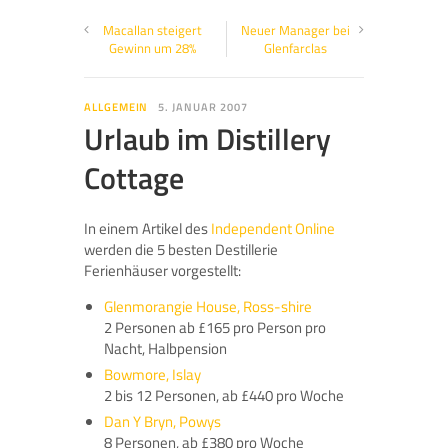
Macallan steigert
Neuer Manager bei
Gewinn um 28%
Glenfarclas
ALLGEMEIN
5. JANUAR 2007
Urlaub im Distillery
Cottage
In einem Artikel des
Independent Online
werden die 5 besten Destillerie
Ferienhäuser vorgestellt:
Glenmorangie House, Ross-shire
2 Personen ab £165 pro Person pro
Nacht, Halbpension
Bowmore, Islay
2 bis 12 Personen, ab £440 pro Woche
Dan Y Bryn, Powys
8 Personen, ab £380 pro Woche