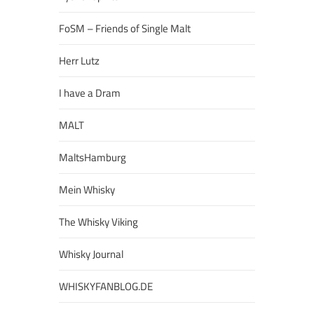
FoSM – Friends of Single Malt
Herr Lutz
I have a Dram
MALT
MaltsHamburg
Mein Whisky
The Whisky Viking
Whisky Journal
WHISKYFANBLOG.DE