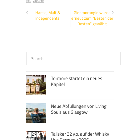
etc
Zigarre
Hanse, Malt &
Glenmorangie wurde
Independents!
erneut zum “Besten der
Besten” gewählt
Tormore startet ein neues
Kapitel
Neue Abfüllungen von Living
Souls aus Glasgow
Talisker 32 y.o. auf der Whisky
Live Germany 2026