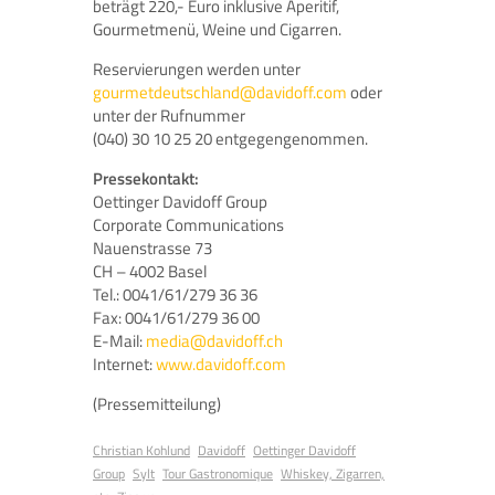
beträgt 220,- Euro inklusive Aperitif,
Gourmetmenü, Weine und Cigarren.
Reservierungen werden unter
gourmetdeutschland@davidoff.com
oder
unter der Rufnummer
(040) 30 10 25 20 entgegengenommen.
Pressekontakt:
Oettinger Davidoff Group
Corporate Communications
Nauenstrasse 73
CH – 4002 Basel
Tel.: 0041/61/279 36 36
Fax: 0041/61/279 36 00
E-Mail:
media@davidoff.ch
Internet:
www.davidoff.com
(Pressemitteilung)
Christian Kohlund
Davidoff
Oettinger Davidoff
Group
Sylt
Tour Gastronomique
Whiskey, Zigarren,