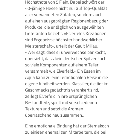
Höchstnote von 5 F ein. Dabei schwört der
40-jährige Hesse nicht nur auf Top-Qualität
aller verwendeten Zutaten, sondern auch
auf einen ausgeprägten Regionenbezug der
Produkte, die er täglich von ausgewählten
Lieferanten bezieht. «Elverfelds Kreationen
sind Ergebnisse höchster handwerklicher
Meisterschaft», urteilt der Gault Millau.
«Wer sagt, dass er unverwechselbar kocht,
übersieht, dass kein deutscher Spitzenkoch
so viele Komponenten auf einem Teller
versammelt wie Elverfeld.» Ein Essen im
Aqua kann zu einer emotionalen Reise in die
eigene Kindheit werden. Klassiker, die tief im
Geschmacksgedächtnis verankert sind,
zerlegt Elverfeld in ihre ursprünglichen
Bestandteile, spielt mit verschiedenen
Texturen und setzt die Aromen
überraschend neu zusammen..
Eine emotionale Bindung hat der Sternekoch
zu einigen ehemaligen Mitarbeitern, die bei