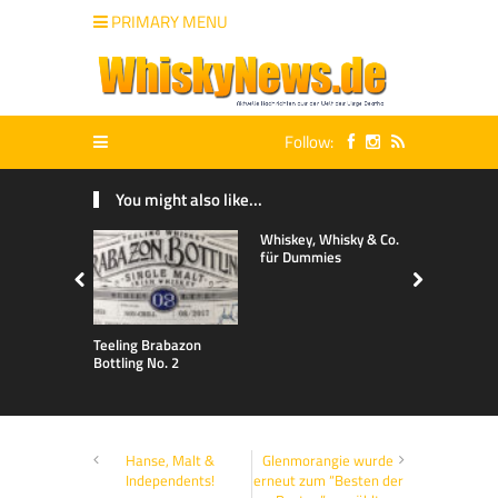
PRIMARY MENU
Follow:
You might also like...
Whiskey, Whisky & Co.
für Dummies
Teeling Brabazon
Bottling No. 2
Hanse, Malt &
Glenmorangie wurde
Independents!
erneut zum “Besten der