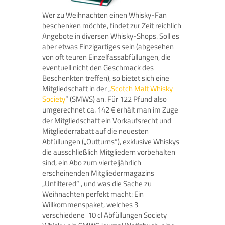
Wer zu Weihnachten einen Whisky-Fan
beschenken möchte, findet zur Zeit reichlich
Angebote in diversen Whisky-Shops. Soll es
aber etwas Einzigartiges sein (abgesehen
von oft teuren Einzelfassabfüllungen, die
eventuell nicht den Geschmack des
Beschenkten treffen), so bietet sich eine
Mitgliedschaft in der „
Scotch Malt Whisky
Society
“ (SMWS) an. Für 122 Pfund also
umgerechnet ca. 142 € erhält man im Zuge
der Mitgliedschaft ein Vorkaufsrecht und
Mitgliederrabatt auf die neuesten
Abfüllungen („Outturns“), exklusive Whiskys
die ausschließlich Mitgliedern vorbehalten
sind, ein Abo zum vierteljährlich
erscheinenden Mitgliedermagazins
„Unfiltered“ , und was die Sache zu
Weihnachten perfekt macht: Ein
Willkommenspaket, welches 3
verschiedene 10 cl Abfüllungen Society