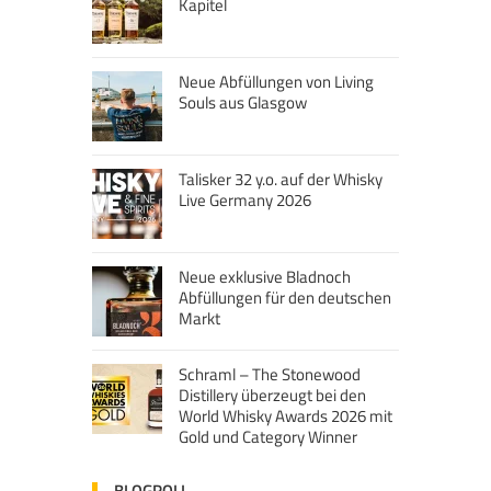
Kapitel
Neue Abfüllungen von Living
Souls aus Glasgow
Talisker 32 y.o. auf der Whisky
Live Germany 2026
Neue exklusive Bladnoch
Abfüllungen für den deutschen
Markt
Schraml – The Stonewood
Distillery überzeugt bei den
World Whisky Awards 2026 mit
Gold und Category Winner
BLOGROLL