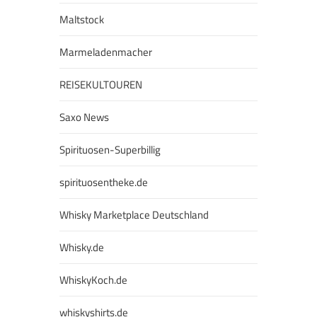
Maltstock
Marmeladenmacher
REISEKULTOUREN
Saxo News
Spirituosen-Superbillig
spirituosentheke.de
Whisky Marketplace Deutschland
Whisky.de
WhiskyKoch.de
whiskyshirts.de