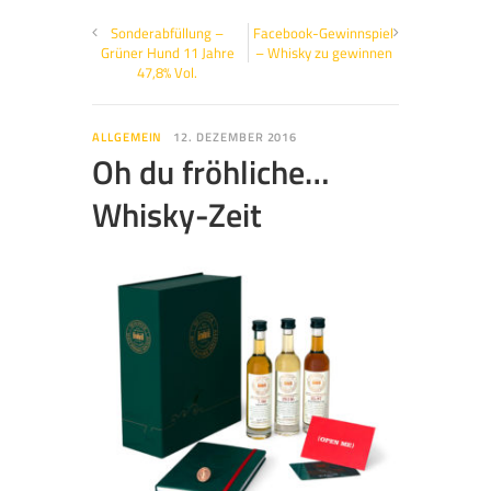
Sonderabfüllung –
Facebook-Gewinnspiel
Grüner Hund 11 Jahre
– Whisky zu gewinnen
47,8% Vol.
ALLGEMEIN
12. DEZEMBER 2016
Oh du fröhliche…
Whisky-Zeit