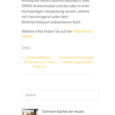
Whisky, ein SMWS Journal/Notizbuch, eine
SMWS Anstecknadel und das alles in einer
hochwertigen Verpackung vereint, welche
sich hervorragend unter dem
Weihnachtsbaum präsentieren lässt.
Weitere Infos finden Sie auf der
Website der
SMWS
.
SMWS
Sonderabfüllung –
Facebook-Gewinnspiel
Grüner Hund 11 Jahre
– Whisky zu gewinnen
47,8% Vol.
Tormore startet ein neues