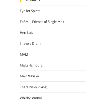
Eye for Spirits.
FoSM – Friends of Single Malt
Herr Lutz
I have a Dram
MALT
MaltsHamburg
Mein Whisky
The Whisky Viking
Whisky Journal