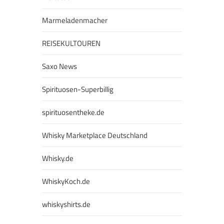
Marmeladenmacher
REISEKULTOUREN
Saxo News
Spirituosen-Superbillig
spirituosentheke.de
Whisky Marketplace Deutschland
Whisky.de
WhiskyKoch.de
whiskyshirts.de