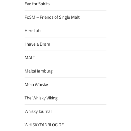
Eye for Spirits.
FoSM – Friends of Single Malt
Herr Lutz
I have a Dram
MALT
MaltsHamburg
Mein Whisky
The Whisky Viking
Whisky Journal
WHISKYFANBLOG.DE