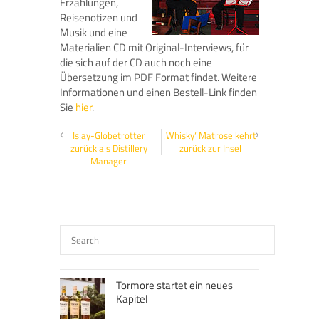
Erzählungen,
Reisenotizen und
Musik und eine
Materialien CD mit Original-Interviews, für
die sich auf der CD auch noch eine
Übersetzung im PDF Format findet. Weitere
Informationen und einen Bestell-Link finden
Sie
hier
.
Islay-Globetrotter
‚Whisky‘ Matrose kehrt
zurück als Distillery
zurück zur Insel
Manager
Tormore startet ein neues
Kapitel