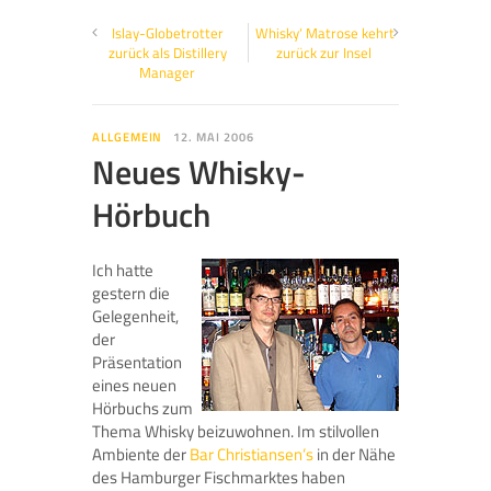
Islay-Globetrotter
‚Whisky‘ Matrose kehrt
zurück als Distillery
zurück zur Insel
Manager
ALLGEMEIN
12. MAI 2006
Neues Whisky-
Hörbuch
Ich hatte
gestern die
Gelegenheit,
der
Präsentation
eines neuen
Hörbuchs zum
Thema Whisky beizuwohnen. Im stilvollen
Ambiente der
Bar Christiansen’s
in der Nähe
des Hamburger Fischmarktes haben