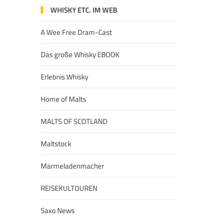
WHISKY ETC. IM WEB
A Wee Free Dram-Cast
Das große Whisky EBOOK
Erlebnis Whisky
Home of Malts
MALTS OF SCOTLAND
Maltstock
Marmeladenmacher
REISEKULTOUREN
Saxo News