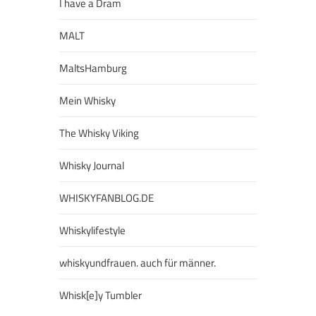
I have a Dram
MALT
MaltsHamburg
Mein Whisky
The Whisky Viking
Whisky Journal
WHISKYFANBLOG.DE
Whiskylifestyle
whiskyundfrauen. auch für männer.
Whisk[e]y Tumbler