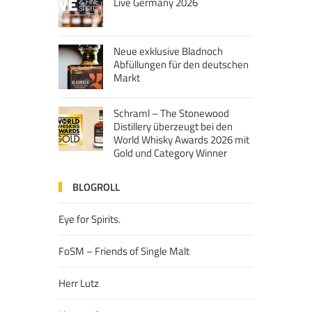
Live Germany 2026
Neue exklusive Bladnoch
Abfüllungen für den deutschen
Markt
Schraml – The Stonewood
Distillery überzeugt bei den
World Whisky Awards 2026 mit
Gold und Category Winner
BLOGROLL
Eye for Spirits.
FoSM – Friends of Single Malt
Herr Lutz