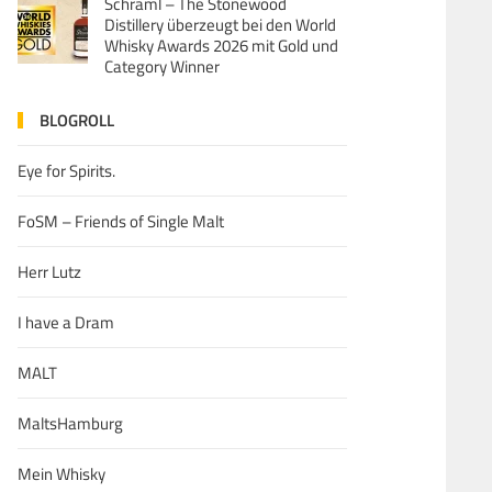
Schraml – The Stonewood
Distillery überzeugt bei den World
Whisky Awards 2026 mit Gold und
Category Winner
BLOGROLL
Eye for Spirits.
FoSM – Friends of Single Malt
Herr Lutz
I have a Dram
MALT
MaltsHamburg
Mein Whisky