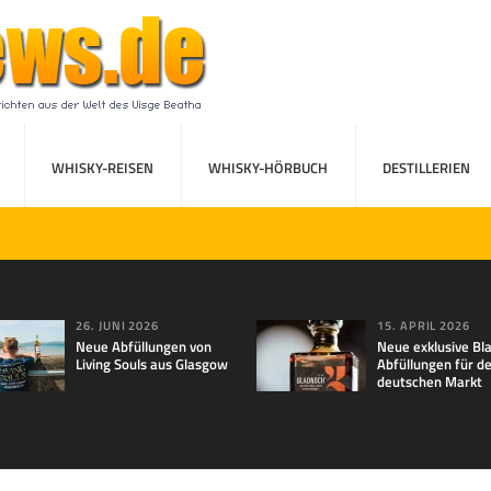
WHISKY-REISEN
WHISKY-HÖRBUCH
DESTILLERIEN
26. JUNI 2026
15. APRIL 2026
Neue Abfüllungen von
Neue exklusive Bl
Living Souls aus Glasgow
Abfüllungen für d
deutschen Markt