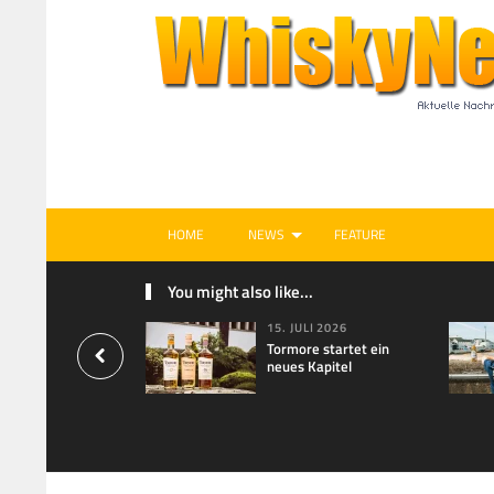
HOME
NEWS
FEATURE
You might also like...
15. JULI 2026
Tormore startet ein
neues Kapitel