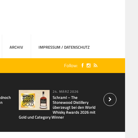
ARCHIV
IMPRESSUM / DATENSCHUTZ
Follow:
24. MÄRZ 2026
adnoch
Schraml – The
en
Stonewood Distillery
überzeugt bei den World
Whisky Awards 2026 mit
Gold und Category Winner