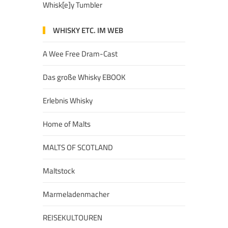
Whisk[e]y Tumbler
WHISKY ETC. IM WEB
A Wee Free Dram-Cast
Das große Whisky EBOOK
Erlebnis Whisky
Home of Malts
MALTS OF SCOTLAND
Maltstock
Marmeladenmacher
REISEKULTOUREN