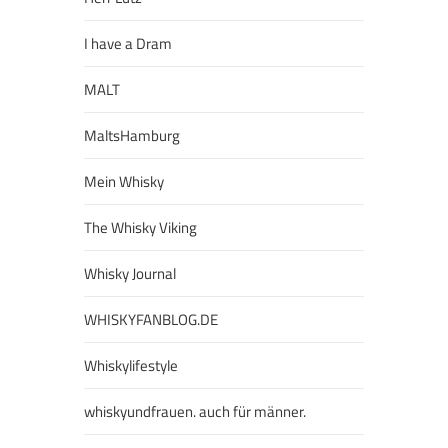
I have a Dram
MALT
MaltsHamburg
Mein Whisky
The Whisky Viking
Whisky Journal
WHISKYFANBLOG.DE
Whiskylifestyle
whiskyundfrauen. auch für männer.