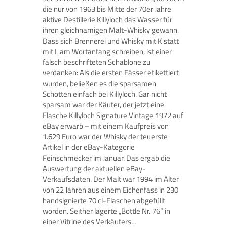
die nur von 1963 bis Mitte der 70er Jahre
aktive Destillerie Killyloch das Wasser für
ihren gleichnamigen Malt-Whisky gewann.
Dass sich Brennerei und Whisky mit K statt
mit L am Wortanfang schreiben, ist einer
falsch beschrifteten Schablone zu
verdanken: Als die ersten Fässer etikettiert
wurden, beließen es die sparsamen
Schotten einfach bei Killyloch. Gar nicht
sparsam war der Käufer, der jetzt eine
Flasche Killyloch Signature Vintage 1972 auf
eBay erwarb – mit einem Kaufpreis von
1.629 Euro war der Whisky der teuerste
Artikel in der eBay-Kategorie
Feinschmecker im Januar. Das ergab die
Auswertung der aktuellen eBay-
Verkaufsdaten. Der Malt war 1994 im Alter
von 22 Jahren aus einem Eichenfass in 230
handsignierte 70 cl-Flaschen abgefüllt
worden. Seither lagerte „Bottle Nr. 76“ in
einer Vitrine des Verkäufers…