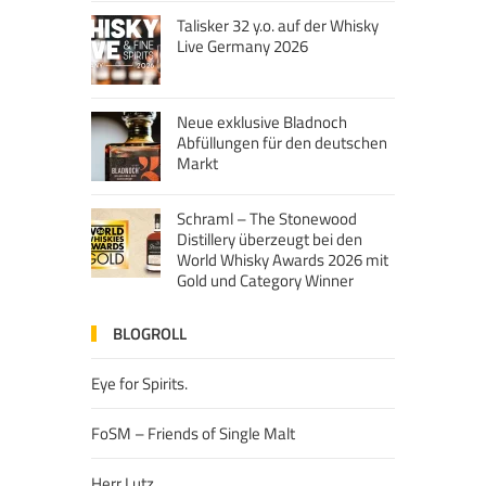
Talisker 32 y.o. auf der Whisky
Live Germany 2026
Neue exklusive Bladnoch
Abfüllungen für den deutschen
Markt
Schraml – The Stonewood
Distillery überzeugt bei den
World Whisky Awards 2026 mit
Gold und Category Winner
BLOGROLL
Eye for Spirits.
FoSM – Friends of Single Malt
Herr Lutz