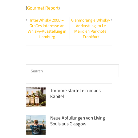
(
Gourmet Report
)
InterWhisky 2008 –
Glenmorangie Whisky-
Großes Interesse an
Verkostung im Le
Whisky-Ausstellung in
Méridien Parkhotel
Hamburg
Frankfurt
Tormore startet ein neues
Kapitel
Neue Abfüllungen von Living
Souls aus Glasgow