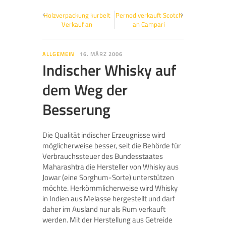
Holzverpackung kurbelt
Pernod verkauft Scotch
Verkauf an
an Campari
ALLGEMEIN
16. MÄRZ 2006
Indischer Whisky auf
dem Weg der
Besserung
Die Qualität indischer Erzeugnisse wird
möglicherweise besser, seit die Behörde für
Verbrauchssteuer des Bundesstaates
Maharashtra die Hersteller von Whisky aus
Jowar (eine
Sorghum
-Sorte) unterstützen
möchte. Herkömmlicherweise wird Whisky
in Indien aus Melasse hergestellt und darf
daher im Ausland nur als Rum verkauft
werden. Mit der Herstellung aus Getreide