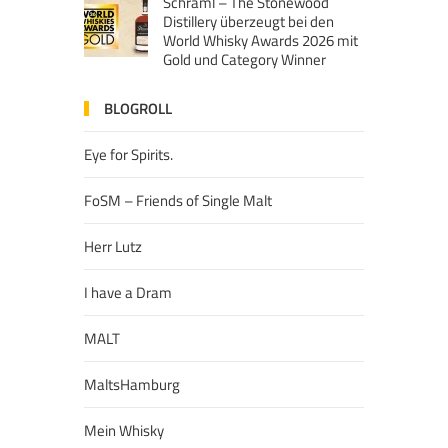
Schraml – The Stonewood
Distillery überzeugt bei den
World Whisky Awards 2026 mit
Gold und Category Winner
BLOGROLL
Eye for Spirits.
FoSM – Friends of Single Malt
Herr Lutz
I have a Dram
MALT
MaltsHamburg
Mein Whisky