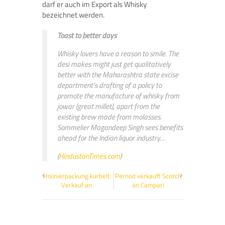
darf er auch im Export als Whisky
bezeichnet werden.
Toast to better days
Whisky lovers have a reason to smile. The
desi makes might just get qualitatively
better with the Maharashtra state excise
department’s drafting of a policy to
promote the manufacture of whisky from
jowar (great millet), apart from the
existing brew made from molasses.
Sommelier Magandeep Singh sees benefits
ahead for the Indian liquor industry…
(
HindustanTimes.com
)
Holzverpackung kurbelt
Pernod verkauft Scotch
Verkauf an
an Campari