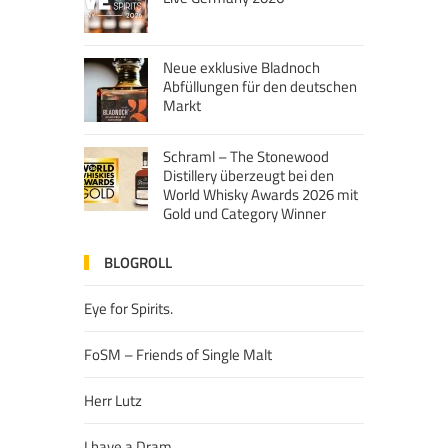
Neue exklusive Bladnoch
Abfüllungen für den deutschen
Markt
Schraml – The Stonewood
Distillery überzeugt bei den
World Whisky Awards 2026 mit
Gold und Category Winner
BLOGROLL
Eye for Spirits.
FoSM – Friends of Single Malt
Herr Lutz
I have a Dram