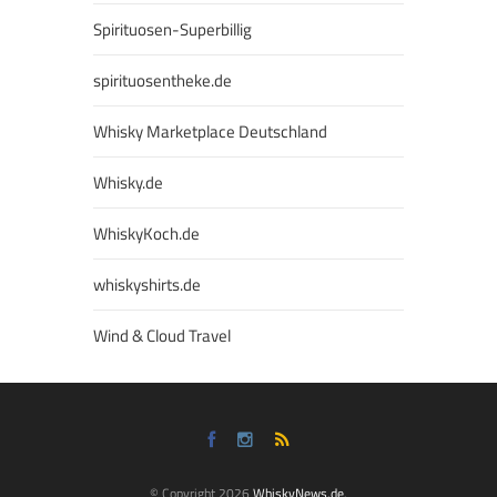
Spirituosen-Superbillig
spirituosentheke.de
Whisky Marketplace Deutschland
Whisky.de
WhiskyKoch.de
whiskyshirts.de
Wind & Cloud Travel
© Copyright 2026
WhiskyNews.de
.