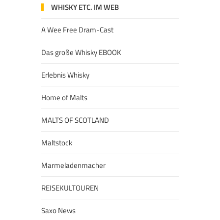
WHISKY ETC. IM WEB
A Wee Free Dram-Cast
Das große Whisky EBOOK
Erlebnis Whisky
Home of Malts
MALTS OF SCOTLAND
Maltstock
Marmeladenmacher
REISEKULTOUREN
Saxo News