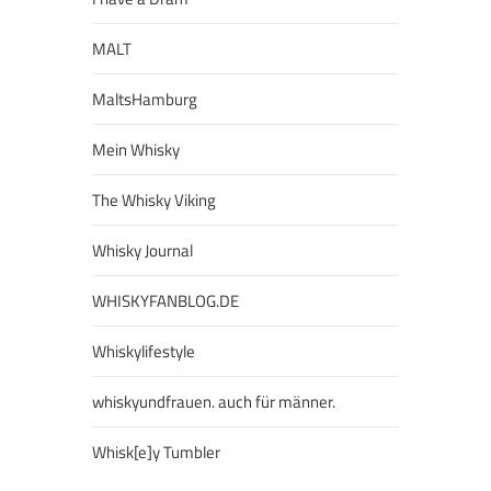
MALT
MaltsHamburg
Mein Whisky
The Whisky Viking
Whisky Journal
WHISKYFANBLOG.DE
Whiskylifestyle
whiskyundfrauen. auch für männer.
Whisk[e]y Tumbler