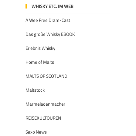
WHISKY ETC. IM WEB
A Wee Free Dram-Cast
Das große Whisky EBOOK
Erlebnis Whisky
Home of Malts
MALTS OF SCOTLAND
Maltstock
Marmeladenmacher
REISEKULTOUREN
Saxo News