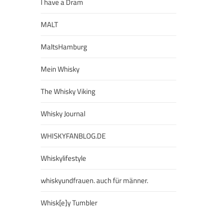
I have a Dram
MALT
MaltsHamburg
Mein Whisky
The Whisky Viking
Whisky Journal
WHISKYFANBLOG.DE
Whiskylifestyle
whiskyundfrauen. auch für männer.
Whisk[e]y Tumbler