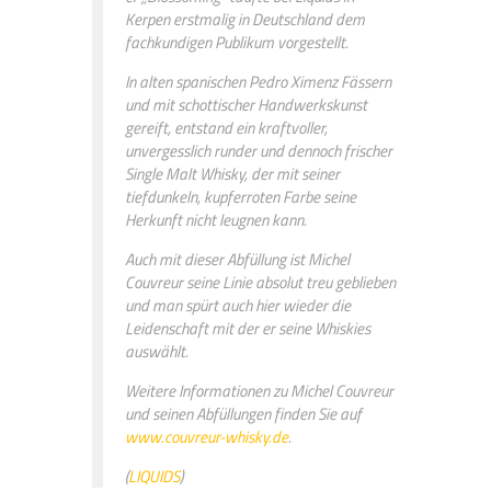
Kerpen erstmalig in Deutschland dem
fachkundigen Publikum vorgestellt.
In alten spanischen Pedro Ximenz Fässern
und mit schottischer Handwerkskunst
gereift, entstand ein kraftvoller,
unvergesslich runder und dennoch frischer
Single Malt Whisky, der mit seiner
tiefdunkeln, kupferroten Farbe seine
Herkunft nicht leugnen kann.
Auch mit dieser Abfüllung ist Michel
Couvreur seine Linie absolut treu geblieben
und man spürt auch hier wieder die
Leidenschaft mit der er seine Whiskies
auswählt.
Weitere Informationen zu Michel Couvreur
und seinen Abfüllungen finden Sie auf
www.couvreur-whisky.de
.
(
LIQUIDS
)