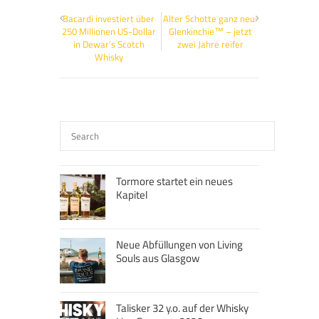
Bacardi investiert über
Alter Schotte ganz neu:
250 Millionen US-Dollar
Glenkinchie™ – jetzt
in Dewar’s Scotch
zwei Jahre reifer
Whisky
Tormore startet ein neues
Kapitel
Neue Abfüllungen von Living
Souls aus Glasgow
Talisker 32 y.o. auf der Whisky