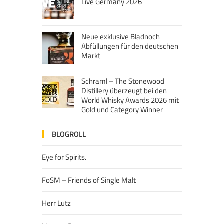
Live Germany 2026
Neue exklusive Bladnoch
Abfüllungen für den deutschen
Markt
Schraml – The Stonewood
Distillery überzeugt bei den
World Whisky Awards 2026 mit
Gold und Category Winner
BLOGROLL
Eye for Spirits.
FoSM – Friends of Single Malt
Herr Lutz