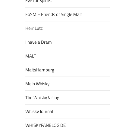
Eye for Spirits.
FoSM – Friends of Single Malt
Herr Lutz
I have a Dram
MALT
MaltsHamburg
Mein Whisky
The Whisky Viking
Whisky Journal
WHISKYFANBLOG.DE