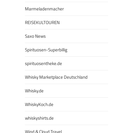
Marmeladenmacher
REISEKULTOUREN
Saxo News
Spirituosen-Superbillig
spirituosentheke.de
Whisky Marketplace Deutschland
Whisky.de
WhiskyKoch.de
whiskyshirts.de
Wind & Cloud Travel