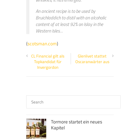
An ancient recipe is to be used by
Bruichladdich to distil with an alcoholic
content of at least 92% on Islay in the
Western Isles…
(
scotsman.com
)
CL Financial gilt als
Glenlivet stattet
Topkandidat für
Oscaranwärter aus
Invergordon
Tormore startet ein neues
Kapitel