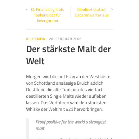
CL Financial gilt als
Glenlivet stattet
Topkandidat für
Oscaranwärter aus
Invergordon
ALLGEMEIN
26. FEBRUAR 2006
Der stärkste Malt der
Welt
Morgen wird die auf Islay an der Westküste
von Schottland ansässige Bruichladdich
Destillerie die alte Tradition des vierfach
destillierten Single Malts wieder aufleben
lassen. Das Verfahren wird den stärksten
Whisky der Welt mit 92% hervorbringen.
Proof positive for the world’s strongest
malt