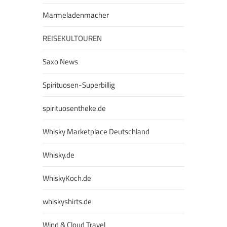
Marmeladenmacher
REISEKULTOUREN
Saxo News
Spirituosen-Superbillig
spirituosentheke.de
Whisky Marketplace Deutschland
Whisky.de
WhiskyKoch.de
whiskyshirts.de
Wind & Cloud Travel