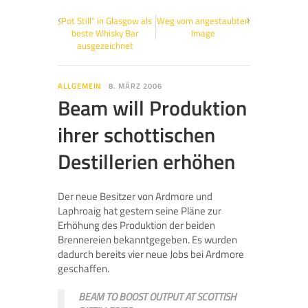
„Pot Still“ in Glasgow als
Weg vom angestaubten
beste Whisky Bar
Image
ausgezeichnet
ALLGEMEIN
8. MÄRZ 2006
Beam will Produktion
ihrer schottischen
Destillerien erhöhen
Der neue Besitzer von Ardmore und
Laphroaig hat gestern seine Pläne zur
Erhöhung des Produktion der beiden
Brennereien bekanntgegeben. Es wurden
dadurch bereits vier neue Jobs bei Ardmore
geschaffen.
BEAM TO BOOST OUTPUT AT SCOTTISH