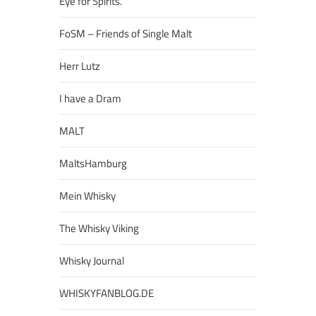
Eye for Spirits.
FoSM – Friends of Single Malt
Herr Lutz
I have a Dram
MALT
MaltsHamburg
Mein Whisky
The Whisky Viking
Whisky Journal
WHISKYFANBLOG.DE