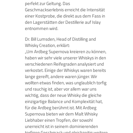
perfekt zur Geltung. Das
Geschmackserlebnis erreicht die Intensität
einer Kostprobe, die direkt aus dem Fass in
den Lagerstätten der Destillerie auf Islay
entnommen wird.
Dr. Bill Lumsden, Head of Distilling and
Whisky Creation, erklärt:
„Um Ardbeg Supernova kreieren zu können,
haben wir sehr viele unserer Whiskys in den
verschiedenen Reifegraden analysiert und
verkostet. Einige der Whiskys waren bereits
lange gereift, andere waren jünger. Wir
wollten etwas finden, was unglaublich torfig
und rauchig ist, aber vor allem war uns
wichtig, dass der neue Whisky die gleiche
einzigartige Balance und Komplexität hat,
für die Ardbeg berühmt ist. Mit Ardbeg
Supernova bieten wir dem Malt Whisky
Liebhaber einen Tropfen, der sowohl
unerreicht ist in seinem dominierenden
torfigen Geschmack und gleichzeitig weitere