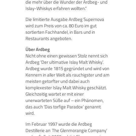
die mehr über die Wunder der Ardbeg- und
Islay-Whiskys erfahren wollten.“
Die limitierte Ausgabe Ardbeg Supernova
wird zum Preis von ca. 80 Euro im gut
sortierten Fachhandel, in Bars und in
Restaurants angeboten.
Über Ardbeg
Nicht ohne einen gewissen Stolz nennt sich
Ardbeg ‘Der ultimative Islay Malt Whisky’.
Ardbeg wurde 1815 gegründet und wird von
Kennern in aller Welt als rauchigster und am
meisten getorfter und dabei auch
komplexester Islay Malt Whisky geschätzt.
Gleichzeitig wartet er mit einer
unerwarteten Süße auf – ein Phänomen,
das auch ’Das torfige Paradox’ genannt
wird.
Im Februar 1997 wurde die Ardbeg
Destillerie an ‚The Glenmorangie Company’