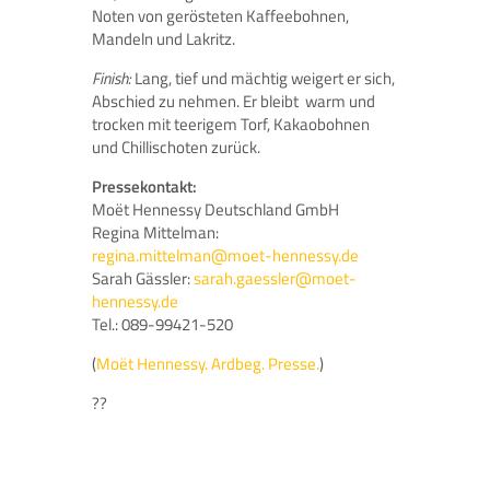
Noten von gerösteten Kaffeebohnen,
Mandeln und Lakritz.
Finish:
Lang, tief und mächtig weigert er sich,
Abschied zu nehmen. Er bleibt warm und
trocken mit teerigem Torf, Kakaobohnen
und Chillischoten zurück.
Pressekontakt:
Moët Hennessy Deutschland GmbH
Regina Mittelman:
regina.mittelman@moet-hennessy.de
Sarah Gässler:
sarah.gaessler@moet-
hennessy.de
Tel.: 089-99421-520
(
Moët Hennessy. Ardbeg. Presse.
)
??