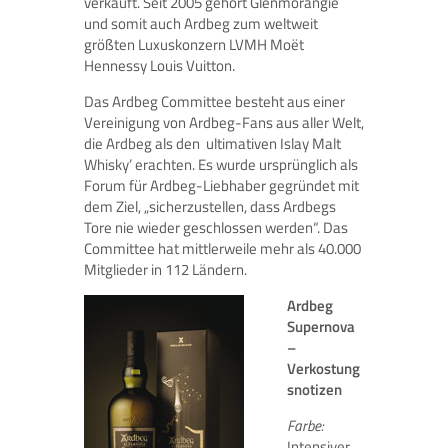
verkauft. Seit 2005 gehört Glenmorangie
und somit auch Ardbeg zum weltweit
größten Luxuskonzern LVMH Moët
Hennessy Louis Vuitton.
Das Ardbeg Committee besteht aus einer
Vereinigung von Ardbeg-Fans aus aller Welt,
die Ardbeg als den ‚ultimativen Islay Malt
Whisky’ erachten. Es wurde ursprünglich als
Forum für Ardbeg-Liebhaber gegründet mit
dem Ziel, „sicherzustellen, dass Ardbegs
Tore nie wieder geschlossen werden“. Das
Committee hat mittlerweile mehr als 40.000
Mitglieder in 112 Ländern.
Ardbeg
Supernova
–
Verkostung
snotizen
Farbe:
Intensiver