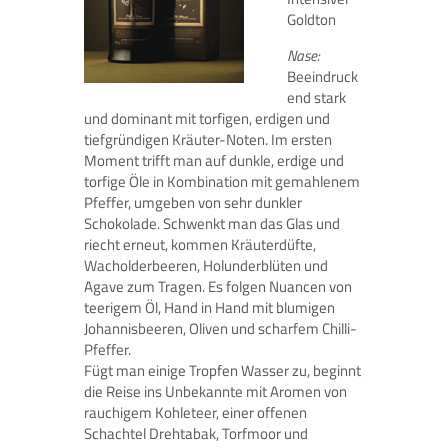
Goldton
Nase:
Beeindruck
end stark
und dominant mit torfigen, erdigen und
tiefgründigen Kräuter-Noten. Im ersten
Moment trifft man auf dunkle, erdige und
torfige Öle in Kombination mit gemahlenem
Pfeffer, umgeben von sehr dunkler
Schokolade. Schwenkt man das Glas und
riecht erneut, kommen Kräuterdüfte,
Wacholderbeeren, Holunderblüten und
Agave zum Tragen. Es folgen Nuancen von
teerigem Öl, Hand in Hand mit blumigen
Johannisbeeren, Oliven und scharfem Chilli-
Pfeffer.
Fügt man einige Tropfen Wasser zu, beginnt
die Reise ins Unbekannte mit Aromen von
rauchigem Kohleteer, einer offenen
Schachtel Drehtabak, Torfmoor und