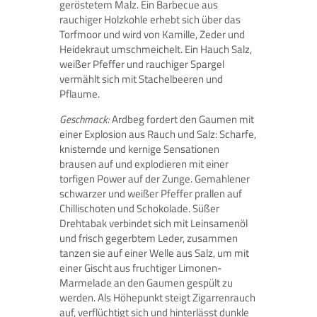
geröstetem Malz. Ein Barbecue aus
rauchiger Holzkohle erhebt sich über das
Torfmoor und wird von Kamille, Zeder und
Heidekraut umschmeichelt. Ein Hauch Salz,
weißer Pfeffer und rauchiger Spargel
vermählt sich mit Stachelbeeren und
Pflaume.
Geschmack:
Ardbeg fordert den Gaumen mit
einer Explosion aus Rauch und Salz: Scharfe,
knisternde und kernige Sensationen
brausen auf und explodieren mit einer
torfigen Power auf der Zunge. Gemahlener
schwarzer und weißer Pfeffer prallen auf
Chillischoten und Schokolade. Süßer
Drehtabak verbindet sich mit Leinsamenöl
und frisch gegerbtem Leder, zusammen
tanzen sie auf einer Welle aus Salz, um mit
einer Gischt aus fruchtiger Limonen-
Marmelade an den Gaumen gespült zu
werden. Als Höhepunkt steigt Zigarrenrauch
auf, verflüchtigt sich und hinterlässt dunkle