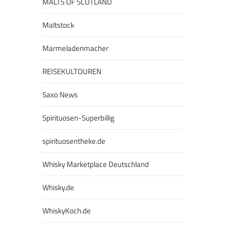
MALTS OF SCOTLAND
Maltstock
Marmeladenmacher
REISEKULTOUREN
Saxo News
Spirituosen-Superbillig
spirituosentheke.de
Whisky Marketplace Deutschland
Whisky.de
WhiskyKoch.de