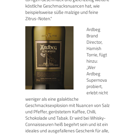
köstliche Geschmacksnuancen hat, wie
beispielsweise süße malzige und feine
Zitrus-Noten.“
Ardbeg
Brand
Director,
Hamish
Torrie, fügt
hinzu:
„Wer
Ardbeg
Supernova
probiert,
erlebt nicht
weniger als eine galaktische
Geschmacksexplosion mit Nuancen von Salz
und Pfeffer, geröstetem Kaffee, Chilli,
Schokolade und Tabak. Er wird bei Whisky-
Connaisseuren heiß begehrt sein und ist ein
ideales und ausgefallenes Geschenk für alle,