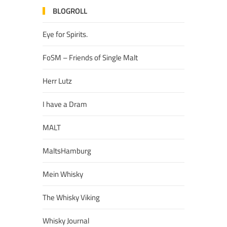
BLOGROLL
Eye for Spirits.
FoSM – Friends of Single Malt
Herr Lutz
I have a Dram
MALT
MaltsHamburg
Mein Whisky
The Whisky Viking
Whisky Journal