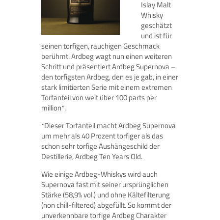
Islay Malt
Whisky
geschätzt
und ist für
seinen torfigen, rauchigen Geschmack
berühmt. Ardbeg wagt nun einen weiteren
Schritt und präsentiert Ardbeg Supernova –
den torfigsten Ardbeg, den es je gab, in einer
stark limitierten Serie mit einem extremen
Torfanteil von weit über 100 parts per
million*.
*Dieser Torfanteil macht Ardbeg Supernova
um mehr als 40 Prozent torfiger als das
schon sehr torfige Aushängeschild der
Destillerie, Ardbeg Ten Years Old.
Wie einige Ardbeg-Whiskys wird auch
Supernova fast mit seiner ursprünglichen
Stärke (58,9% vol.) und ohne Kältefilterung
(non chill-filtered) abgefüllt. So kommt der
unverkennbare torfige Ardbeg Charakter