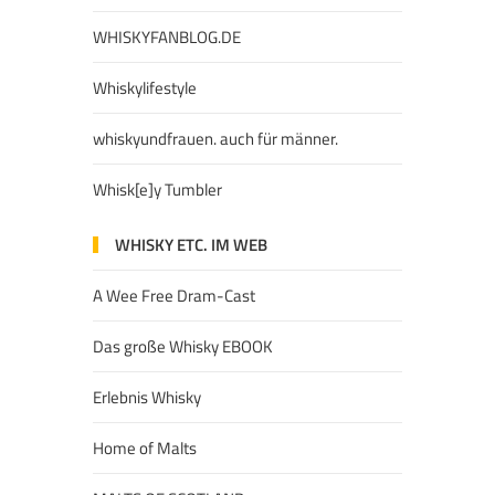
WHISKYFANBLOG.DE
Whiskylifestyle
whiskyundfrauen. auch für männer.
Whisk[e]y Tumbler
WHISKY ETC. IM WEB
A Wee Free Dram-Cast
Das große Whisky EBOOK
Erlebnis Whisky
Home of Malts