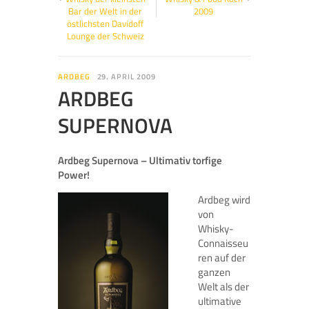
Bar der Welt in der
2009
östlichsten Davidoff
Lounge der Schweiz
ARDBEG
29. APRIL 2009
ARDBEG
SUPERNOVA
Ardbeg Supernova – Ultimativ torfige
Power!
Ardbeg wird
von
Whisky-
Connaisseu
ren auf der
ganzen
Welt als der
ultimative