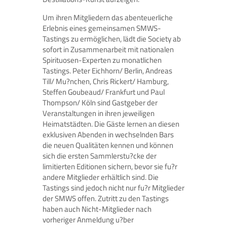
Um ihren Mitgliedern das abenteuerliche
Erlebnis eines gemeinsamen SMWS-
Tastings zu ermöglichen, lädt die Society ab
sofort in Zusammenarbeit mit nationalen
Spirituosen-Experten zu monatlichen
Tastings. Peter Eichhorn/ Berlin, Andreas
Till/ Mu?nchen, Chris Rickert/ Hamburg,
Steffen Goubeaud/ Frankfurt und Paul
Thompson/ Köln sind Gastgeber der
Veranstaltungen in ihren jeweiligen
Heimatstädten. Die Gäste lernen an diesen
exklusiven Abenden in wechselnden Bars
die neuen Qualitäten kennen und können
sich die ersten Sammlerstu?cke der
limitierten Editionen sichern, bevor sie fu?r
andere Mitglieder erhältlich sind. Die
Tastings sind jedoch nicht nur fu?r Mitglieder
der SMWS offen. Zutritt zu den Tastings
haben auch Nicht-Mitglieder nach
vorheriger Anmeldung u?ber