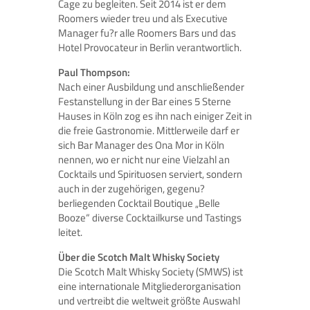
Cage zu begleiten. Seit 2014 ist er dem
Roomers wieder treu und als Executive
Manager fu?r alle Roomers Bars und das
Hotel Provocateur in Berlin verantwortlich.
Paul Thompson:
Nach einer Ausbildung und anschließender
Festanstellung in der Bar eines 5 Sterne
Hauses in Köln zog es ihn nach einiger Zeit in
die freie Gastronomie. Mittlerweile darf er
sich Bar Manager des Ona Mor in Köln
nennen, wo er nicht nur eine Vielzahl an
Cocktails und Spirituosen serviert, sondern
auch in der zugehörigen, gegenu?
berliegenden Cocktail Boutique „Belle
Booze“ diverse Cocktailkurse und Tastings
leitet.
Über die Scotch Malt Whisky Society
Die Scotch Malt Whisky Society (SMWS) ist
eine internationale Mitgliederorganisation
und vertreibt die weltweit größte Auswahl