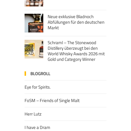
Neue exklusive Bladnoch
Abfüllungen für den deutschen
Markt
Schraml – The Stonewood
Distillery überzeugt bei den
World Whisky Awards 2026 mit
Gold und Category Winner
BLOGROLL
Eye for Spirits.
FoSM – Friends of Single Malt
Herr Lutz
I have a Dram