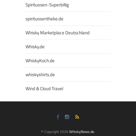
Spirituosen-Superbillig
spirituosentheke.de
Whisky Marketplace Deutschland
Whisky.de
WhiskyKoch.de
whiskyshirts.de
Wind & Cloud Travel
© Copyright 2026
WhiskyNews.de
.