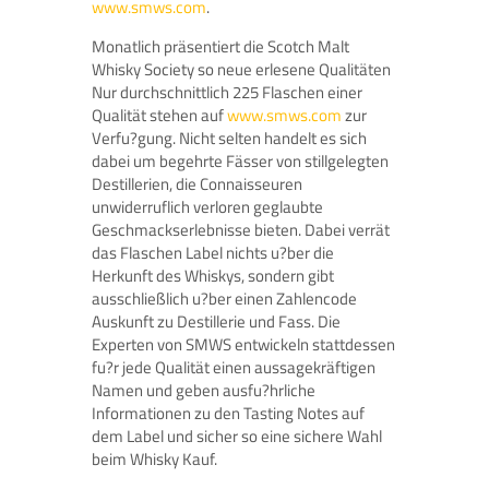
www.smws.com
.
Monatlich präsentiert die Scotch Malt
Whisky Society so neue erlesene Qualitäten
Nur durchschnittlich 225 Flaschen einer
Qualität stehen auf
www.smws.com
zur
Verfu?gung. Nicht selten handelt es sich
dabei um begehrte Fässer von stillgelegten
Destillerien, die Connaisseuren
unwiderruflich verloren geglaubte
Geschmackserlebnisse bieten. Dabei verrät
das Flaschen Label nichts u?ber die
Herkunft des Whiskys, sondern gibt
ausschließlich u?ber einen Zahlencode
Auskunft zu Destillerie und Fass. Die
Experten von SMWS entwickeln stattdessen
fu?r jede Qualität einen aussagekräftigen
Namen und geben ausfu?hrliche
Informationen zu den Tasting Notes auf
dem Label und sicher so eine sichere Wahl
beim Whisky Kauf.