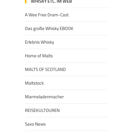
WHISKY ETC. IM WEB
A Wee Free Dram-Cast
Das große Whisky EBOOK
Erlebnis Whisky
Home of Malts
MALTS OF SCOTLAND
Maltstock
Marmeladenmacher
REISEKULTOUREN
Saxo News