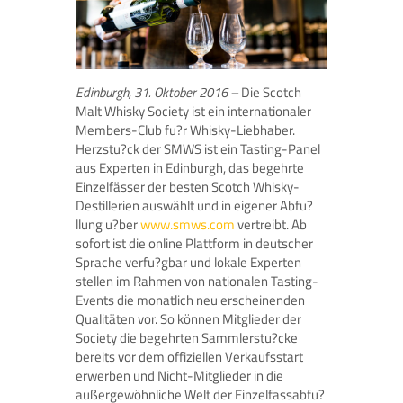
Edinburgh, 31. Oktober 2016 –
Die Scotch
Malt Whisky Society ist ein internationaler
Members-Club fu?r Whisky-Liebhaber.
Herzstu?ck der SMWS ist ein Tasting-Panel
aus Experten in Edinburgh, das begehrte
Einzelfässer der besten Scotch Whisky-
Destillerien auswählt und in eigener Abfu?
llung u?ber
www.smws.com
vertreibt. Ab
sofort ist die online Plattform in deutscher
Sprache verfu?gbar und lokale Experten
stellen im Rahmen von nationalen Tasting-
Events die monatlich neu erscheinenden
Qualitäten vor. So können Mitglieder der
Society die begehrten Sammlerstu?cke
bereits vor dem offiziellen Verkaufsstart
erwerben und Nicht-Mitglieder in die
außergewöhnliche Welt der Einzelfassabfu?