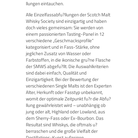
llungen eintauchen.
Alle Einzelfassabfu?llungen der Scotch Malt
Whisky Society sind einzigartig und haben
doch vieles gemeinsam: Sie werden von
einem passionierten Tasting-Panel in 12
verschiedene „Geschmacksprofile“
kategorisiert und in Fass-Stärke, ohne
jeglichen Zusatz von Wasser oder
Farbstoffen, in die ikonische gru?ne Flasche
der SMWS abgefu?llt. Die Auswahlkriterien
sind dabei einfach, Qualität und
Einzigartigkeit. Bei der Bewertung der
verschiedenen Single Malts ist den Experten
Alter, Herkunft oder Fasstyp unbekannt,
womit der optimale Zeitpunkt fu?r die Abfu?
llung gewährleistet wird – unabhängig ob
jung oder alt, Highland oder Lowland, aus
dem Sherry-Fass oder Ex-Bourbon. Das
Resultat sind Whiskys, die oftmals u?
berraschen und die große Vielfalt der
Destillations-Kunst aufzeigen.