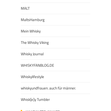
MALT
MaltsHamburg
Mein Whisky
The Whisky Viking
Whisky Journal
WHISKYFANBLOG.DE
Whiskylifestyle
whiskyundfrauen. auch für männer.
Whisk[e]y Tumbler