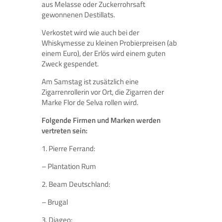
aus Melasse oder Zuckerrohrsaft
gewonnenen Destillats.
Verkostet wird wie auch bei der
Whiskymesse zu kleinen Probierpreisen (ab
einem Euro), der Erlös wird einem guten
Zweck gespendet.
Am Samstag ist zusätzlich eine
Zigarrenrollerin vor Ort, die Zigarren der
Marke Flor de Selva rollen wird.
Folgende Firmen und Marken werden
vertreten sein:
1. Pierre Ferrand:
– Plantation Rum
2. Beam Deutschland:
– Brugal
3. Diageo: