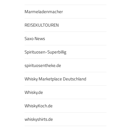
Marmeladenmacher
REISEKULTOUREN
Saxo News
Spirituosen-Superbillig
spirituosentheke.de
Whisky Marketplace Deutschland
Whisky.de
WhiskyKoch.de
whiskyshirts.de