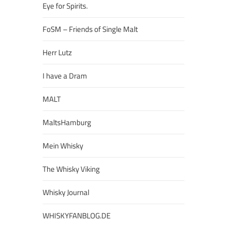
Eye for Spirits.
FoSM – Friends of Single Malt
Herr Lutz
I have a Dram
MALT
MaltsHamburg
Mein Whisky
The Whisky Viking
Whisky Journal
WHISKYFANBLOG.DE