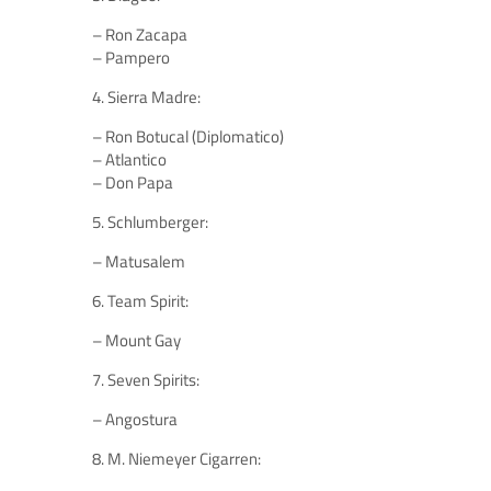
– Ron Zacapa
– Pampero
4. Sierra Madre:
– Ron Botucal (Diplomatico)
– Atlantico
– Don Papa
5. Schlumberger:
– Matusalem
6. Team Spirit:
– Mount Gay
7. Seven Spirits:
– Angostura
8. M. Niemeyer Cigarren: