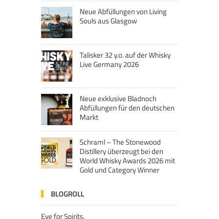
Neue Abfüllungen von Living
Souls aus Glasgow
Talisker 32 y.o. auf der Whisky
Live Germany 2026
Neue exklusive Bladnoch
Abfüllungen für den deutschen
Markt
Schraml – The Stonewood
Distillery überzeugt bei den
World Whisky Awards 2026 mit
Gold und Category Winner
BLOGROLL
Eye for Spirits.