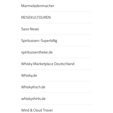
Marmeladenmacher
REISEKULTOUREN
Saxo News
Spirituosen-Superbillig
spirituosentheke.de
Whisky Marketplace Deutschland
Whisky.de
WhiskyKoch.de
whiskyshirts.de
Wind & Cloud Travel