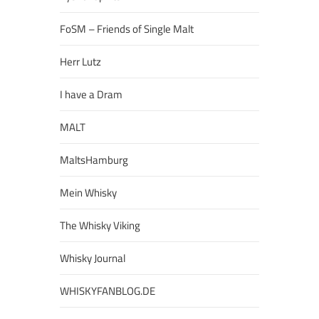
FoSM – Friends of Single Malt
Herr Lutz
I have a Dram
MALT
MaltsHamburg
Mein Whisky
The Whisky Viking
Whisky Journal
WHISKYFANBLOG.DE