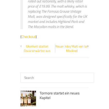
rolled out nationally, with a likely retail
price of £19.99. The malt whisky, which is
replacing The Famous Grouse Vintage
Malt, was designed specifically for the UK
market and includes Highland Park and
The Macallan malts in the blend.
(
Checkout
)
Glenlivet stattet
Neuer Islay Malt von Ian
Oscaranwärter aus
Macleod
Tormore startet ein neues
Kapitel